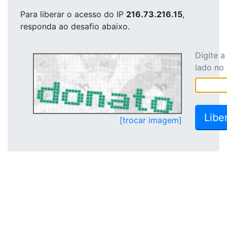
Para liberar o acesso
do IP
216.73.216.15
,
responda ao desafio abaixo.
Digite 
lado no
[trocar imagem]