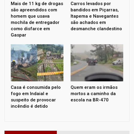
Mais de 11 kg de drogas
Carros levados por
são apreendidos com
bandidos em Piçarras,
homem que usava
Itapema e Navegantes
mochila de entregador
são achados em
como disfarce em
desmanche clandestino
Gaspar
Casa é consumida pelo
Quem eram os irmãos
fogo em Indaial e
mortos a caminho da
suspeito de provocar
escola na BR-470
incêndio é detido