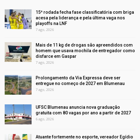
15ª rodada fecha fase classificatória com briga
acesa pela liderança e pela última vaga nos
playoffs na LNF
7 ago, 2026
Mais de 11 kg de drogas são apreendidos com
homem que usava mochila de entregador como
disfarce em Gaspar
7 ago, 2026
Prolongamento da Via Expressa deve ser
entregue no começo de 2027 em Blumenau
7 ago, 2026
UFSC Blumenau anuncia nova graduação
gratuita com 80 vagas por ano a partir de 2027
6 ago, 2026
Atuante fortemente no esporte, vereador Egídio