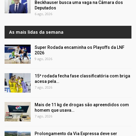
Beckhauser busca uma vaga na Câmara dos
Deputados
6 ago, 2026
As mais lidas da semana
Super Rodada encaminha os Playoffs da LNF
2026
9 ago, 2026
15ª rodada fecha fase classificatória com briga
acesa pela…
7 ago, 2026
Mais de 11 kg de drogas são apreendidos com
homem que usava…
7 ago, 2026
Prolongamento da Via Expressa deve ser