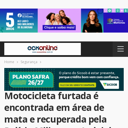
Home
Segurança
Motocicleta furtada é
encontrada em área de
mata e recuperada pela