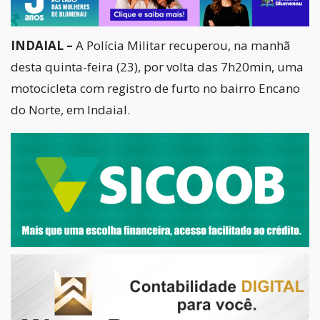
INDAIAL –
A Polícia Militar recuperou, na manhã
desta quinta-feira (23), por volta das 7h20min, uma
motocicleta com registro de furto no bairro Encano
do Norte, em
Indaial
.