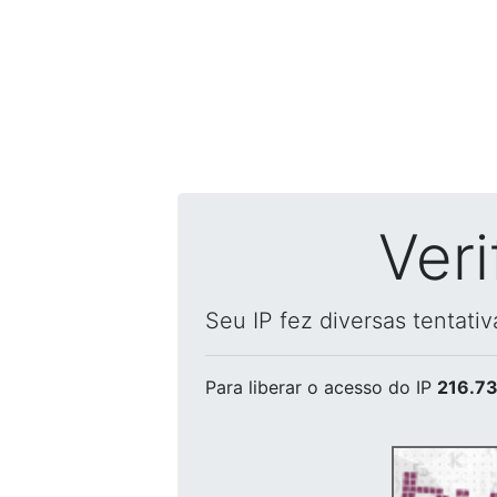
Ver
Seu IP fez diversas tentati
Para liberar o acesso
do IP
216.73