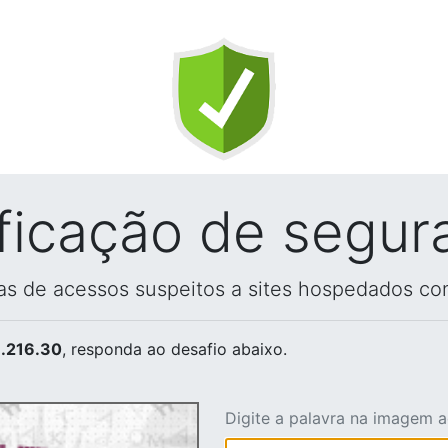
ificação de segur
vas de acessos suspeitos a sites hospedados co
.216.30
, responda ao desafio abaixo.
Digite a palavra na imagem 