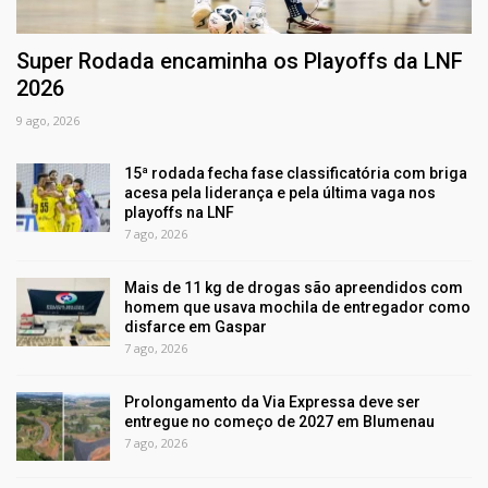
Super Rodada encaminha os Playoffs da LNF
2026
9 ago, 2026
15ª rodada fecha fase classificatória com briga
acesa pela liderança e pela última vaga nos
playoffs na LNF
7 ago, 2026
Mais de 11 kg de drogas são apreendidos com
homem que usava mochila de entregador como
disfarce em Gaspar
7 ago, 2026
Prolongamento da Via Expressa deve ser
entregue no começo de 2027 em Blumenau
7 ago, 2026