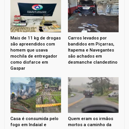
Mais de 11 kg de drogas
Carros levados por
são apreendidos com
bandidos em Piçarras,
homem que usava
Itapema e Navegantes
mochila de entregador
são achados em
como disfarce em
desmanche clandestino
Gaspar
Casa é consumida pelo
Quem eram os irmãos
fogo em Indaial e
mortos a caminho da