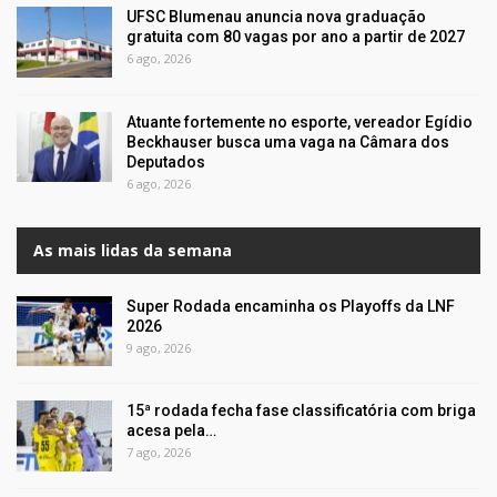
UFSC Blumenau anuncia nova graduação
gratuita com 80 vagas por ano a partir de 2027
6 ago, 2026
Atuante fortemente no esporte, vereador Egídio
Beckhauser busca uma vaga na Câmara dos
Deputados
6 ago, 2026
As mais lidas da semana
Super Rodada encaminha os Playoffs da LNF
2026
9 ago, 2026
15ª rodada fecha fase classificatória com briga
acesa pela…
7 ago, 2026