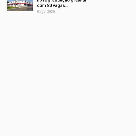
nova graduação gratuita
com 80 vagas…
6 ago, 2026