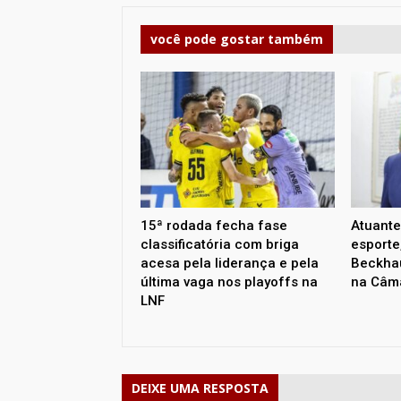
você pode gostar também
15ª rodada fecha fase
Atuante
classificatória com briga
esporte
acesa pela liderança e pela
Beckha
última vaga nos playoffs na
na Câm
LNF
DEIXE UMA RESPOSTA