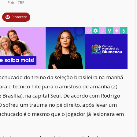
Foto: CBF
Pinterest
chucado do treino da seleção brasileira na manhã
para o técnico Tite para o amistoso de amanhã (2)
e Brasília), na capital Seul. De acordo com Rodrigo
0 sofreu um trauma no pé direito, após levar um
achucado é o mesmo que o jogador já lesionara em