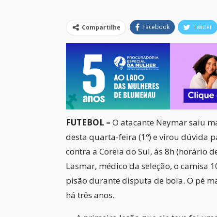
Facebook
Twitter
Compartilhe
FUTEBOL –
O atacante Neymar saiu ma
desta quarta-feira (1º) e virou dúvida 
contra a Coreia do Sul, às 8h (horário d
Lasmar, médico da seleção, o camisa 1
pisão durante disputa de bola. O pé m
há três anos.