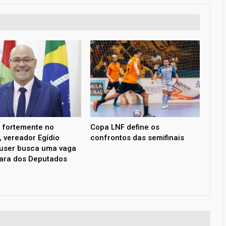
 fortemente no
Copa LNF define os
, vereador Egídio
confrontos das semifinais
user busca uma vaga
ara dos Deputados