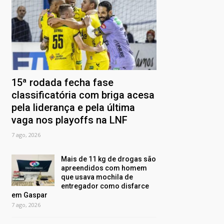
15ª rodada fecha fase
classificatória com briga acesa
pela liderança e pela última
vaga nos playoffs na LNF
7 ago, 2026
Mais de 11 kg de drogas são
apreendidos com homem
que usava mochila de
entregador como disfarce
em Gaspar
7 ago, 2026