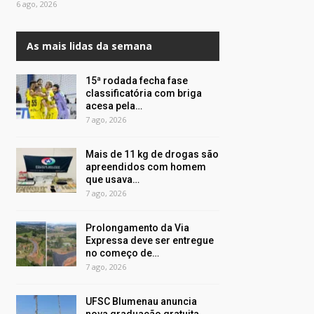
6 ago, 2026
As mais lidas da semana
15ª rodada fecha fase
classificatória com briga
acesa pela…
7 ago, 2026
Mais de 11 kg de drogas são
apreendidos com homem
que usava…
7 ago, 2026
Prolongamento da Via
Expressa deve ser entregue
no começo de…
7 ago, 2026
UFSC Blumenau anuncia