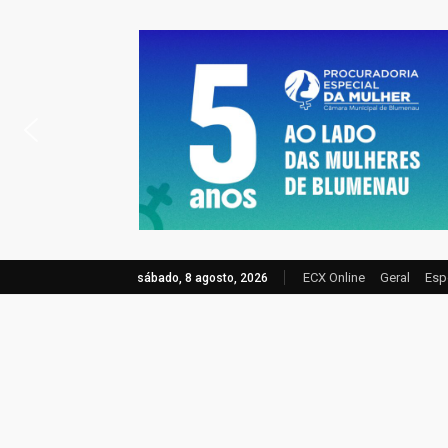
ECX Online
Geral
Esp
sábado, 8 agosto, 2026