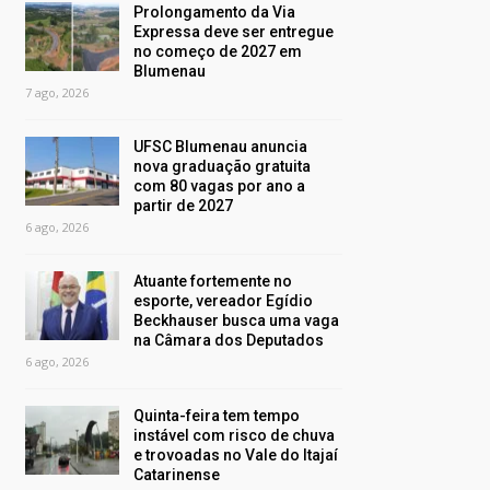
Prolongamento da Via
Expressa deve ser entregue
no começo de 2027 em
Blumenau
7 ago, 2026
UFSC Blumenau anuncia
nova graduação gratuita
com 80 vagas por ano a
partir de 2027
6 ago, 2026
Atuante fortemente no
esporte, vereador Egídio
Beckhauser busca uma vaga
na Câmara dos Deputados
6 ago, 2026
Quinta-feira tem tempo
instável com risco de chuva
e trovoadas no Vale do Itajaí
Catarinense