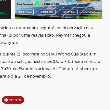
niciou o tratamento, seguirá em observação nas
nhã (2) por uma reavaliação. Neymar chegou a
nstagram.
ta quinta (2) ocorrerá no Seoul World Cup Stadium,
toso da seleção neste mês (Data Fifa) será contra o
s 7h20, no Estádio Nacional de Tóquio. A abertura
ra o dia 21 de novembro.
Pinterest