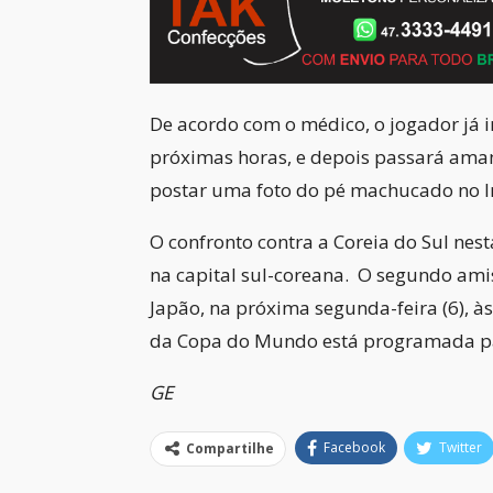
De acordo com o médico, o jogador já i
próximas horas, e depois passará ama
postar uma foto do pé machucado no I
O confronto contra a Coreia do Sul nes
na capital sul-coreana. O segundo amis
Japão, na próxima segunda-feira (6), à
da Copa do Mundo está programada pa
GE
Facebook
Twitter
Compartilhe