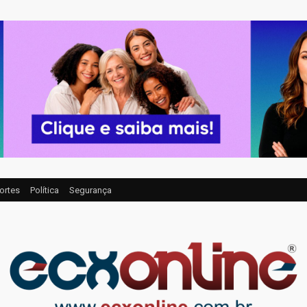
ortes
Política
Segurança