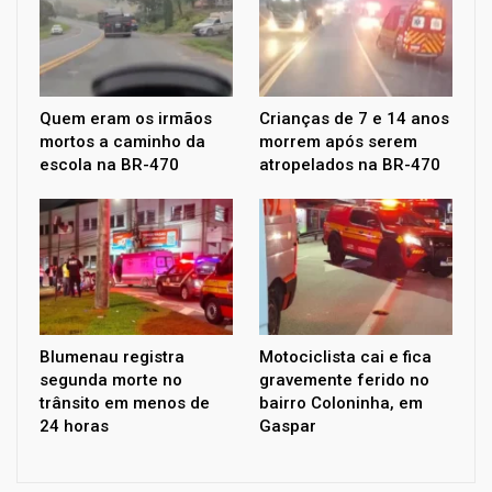
Quem eram os irmãos
Crianças de 7 e 14 anos
mortos a caminho da
morrem após serem
escola na BR-470
atropelados na BR-470
Blumenau registra
Motociclista cai e fica
segunda morte no
gravemente ferido no
trânsito em menos de
bairro Coloninha, em
24 horas
Gaspar