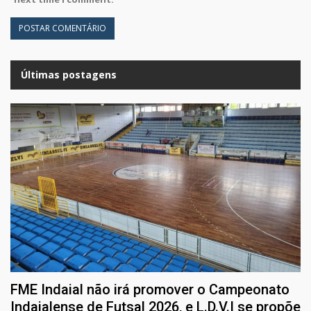
Últimas postagens
FME Indaial não irá promover o Campeonato
Indaialense de Futsal 2026, e L.D.V.I se propõe