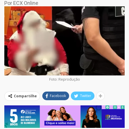
Por ECX Online
Foto: Reprodução
Facebook
Twitter
Compartilhe