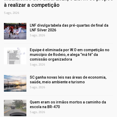
à realizar a competição
5 ago, 2026
LNF divulga tabela das pré-quartas de final da
LNF Silver 2026
5 ago, 2026
Equipe é eliminada por W.O em competição no
município de Rodeio, e alega ”má fé” da
comissão organizadora
5 ago, 2026
SC ganha novas leis nas áreas de economia,
saúde, meio ambiente e turismo
5 ago, 2026
Quem eram os irmãos mortos a caminho da
escola na BR-470
5 ago, 2026