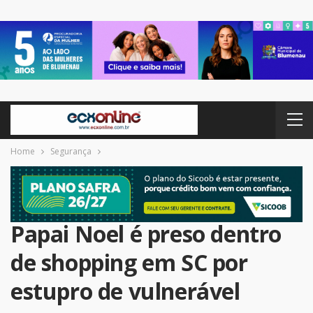
Home
Segurança
Papai Noel é preso dentro
de shopping em SC por
estupro de vulnerável