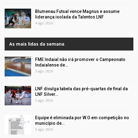
Blumenau Futsal vence Magnus e assume
liderança isolada da Talentos LNF
4 ago, 2026
As mais lidas da semana
FME Indaial não irá promover o Campeonato
Indaialense de…
5 ago, 2026
LNF divulga tabela das pré-quartas de final da
LNF Silver…
5 ago, 2026
Equipe é eliminada por W.O em competição no
município de…
5 ago, 2026