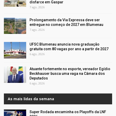
disfarce em Gaspar
7 ago, 2026
Prolongamento da Via Expressa deve ser
entregue no começo de 2027 em Blumenau
7 ago, 2026
UFSC Blumenau anuncia nova graduação
gratuita com 80 vagas por ano a partir de 2027
6 ago, 2026
Atuante fortemente no esporte, vereador Egídio
Beckhauser busca uma vaga na Câmara dos
Deputados
6 ago, 2026
As mais lidas da semana
Super Rodada encaminha os Playoffs da LNF