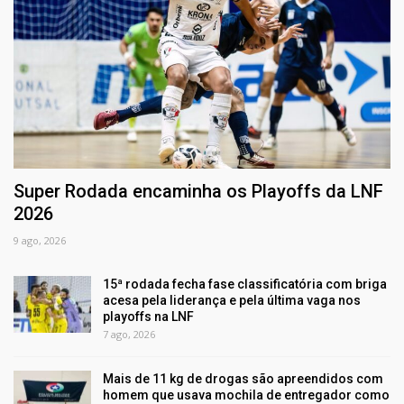
Super Rodada encaminha os Playoffs da LNF
2026
9 ago, 2026
15ª rodada fecha fase classificatória com briga
acesa pela liderança e pela última vaga nos
playoffs na LNF
7 ago, 2026
Mais de 11 kg de drogas são apreendidos com
homem que usava mochila de entregador como