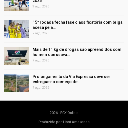
2026
9 ago, 2026
15ª rodada fecha fase classificatória com briga
acesa pela…
7 ago, 2026
Mais de 11 kg de drogas são apreendidos com
homem que usava…
7 ago, 2026
Prolongamento da Via Expressa deve ser
entregue no começo de…
7 ago, 2026
2026 - ECX Online.
Produzido por:
Host Amazonas