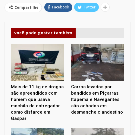
Facebook
Twitter
Compartilhe
você pode gostar também
Mais de 11 kg de drogas
Carros levados por
são apreendidos com
bandidos em Piçarras,
homem que usava
Itapema e Navegantes
mochila de entregador
são achados em
como disfarce em
desmanche clandestino
Gaspar