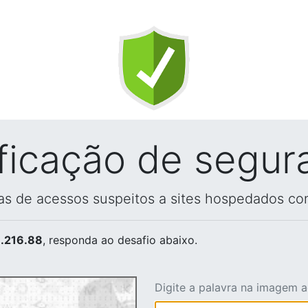
ificação de segur
vas de acessos suspeitos a sites hospedados co
.216.88
, responda ao desafio abaixo.
Digite a palavra na imagem 