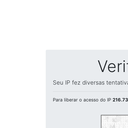
Ver
Seu IP fez diversas tentati
Para liberar o acesso
do IP
216.73