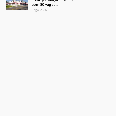
nova graduação gratuita
com 80 vagas…
6 ago, 2026