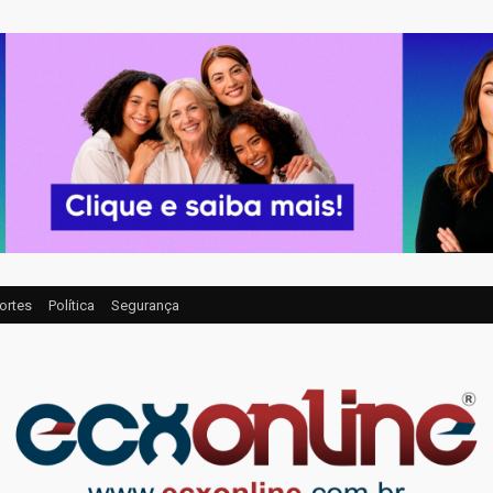
ortes
Política
Segurança