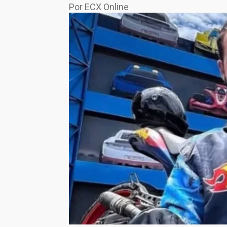
Por ECX Online