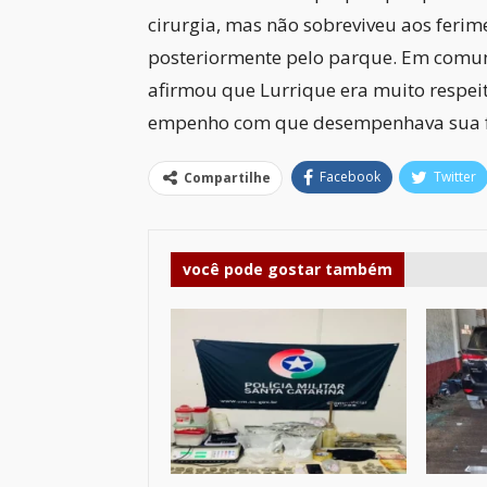
cirurgia, mas não sobreviveu aos ferime
posteriormente pelo parque. Em comun
afirmou que Lurrique era muito respeit
empenho com que desempenhava sua 
Facebook
Twitter
Compartilhe
você pode gostar também