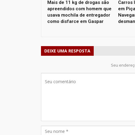
Mais de 11 kg de drogas são
Carros 
apreendidos com homem que
em Piça
usava mochila de entregador
Navega
como disfarce em Gaspar
desman
DEIXE UMA RESPOSTA
Seu endereço