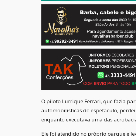
O piloto Lurrique Ferrari, que fazia p
automobilísticas do espetáculo, perde
enquanto executava uma das acrobacia
Ele foi atendido no próprio parque e l