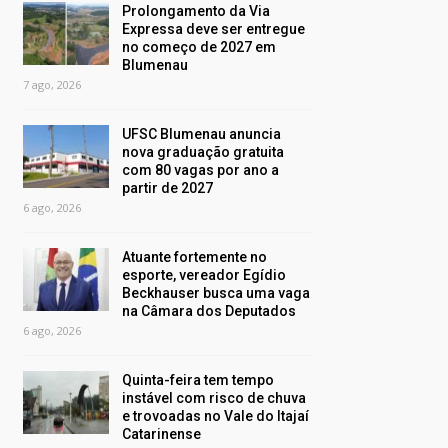
Prolongamento da Via
Expressa deve ser entregue
no começo de 2027 em
Blumenau
7 ago, 2026
UFSC Blumenau anuncia
nova graduação gratuita
com 80 vagas por ano a
partir de 2027
6 ago, 2026
Atuante fortemente no
esporte, vereador Egídio
Beckhauser busca uma vaga
na Câmara dos Deputados
6 ago, 2026
Quinta-feira tem tempo
instável com risco de chuva
e trovoadas no Vale do Itajaí
Catarinense