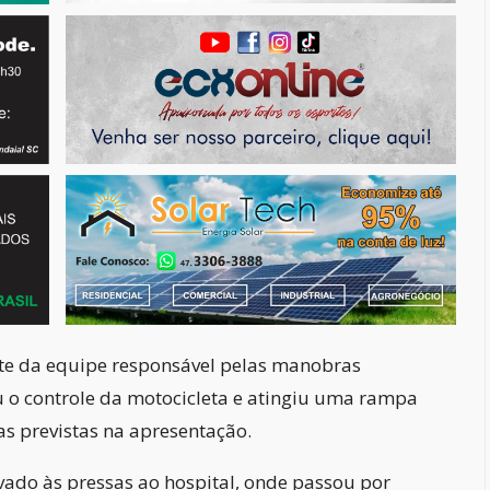
arte da equipe responsável pelas manobras
u o controle da motocicleta e atingiu uma rampa
s previstas na apresentação.
evado às pressas ao hospital, onde passou por