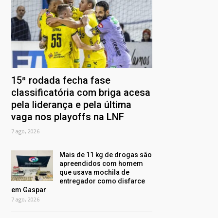
15ª rodada fecha fase
classificatória com briga acesa
pela liderança e pela última
vaga nos playoffs na LNF
7 ago, 2026
Mais de 11 kg de drogas são
apreendidos com homem
que usava mochila de
entregador como disfarce
em Gaspar
7 ago, 2026