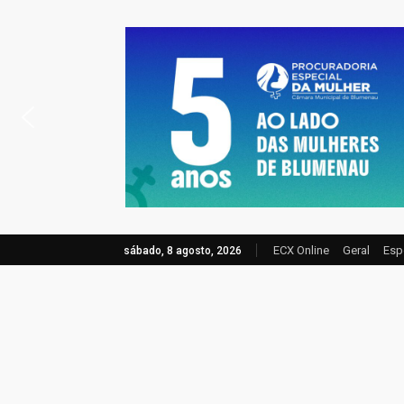
ECX Online
Geral
Esp
sábado, 8 agosto, 2026