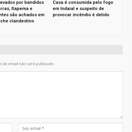
levados por bandidos
Casa é consumida pelo fogo
rras, Itapema e
em Indaial e suspeito de
ntes são achados em
provocar incêndio é detido
che clandestino
 de email não será publicado.