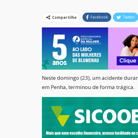
Facebook
Twitter
Compartilhe
Neste domingo (23), um acidente duran
em Penha, terminou de forma trágica.