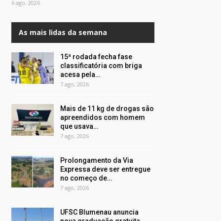
6 ago, 2026
As mais lidas da semana
15ª rodada fecha fase
classificatória com briga
acesa pela…
7 ago, 2026
Mais de 11 kg de drogas são
apreendidos com homem
que usava…
7 ago, 2026
Prolongamento da Via
Expressa deve ser entregue
no começo de…
7 ago, 2026
UFSC Blumenau anuncia