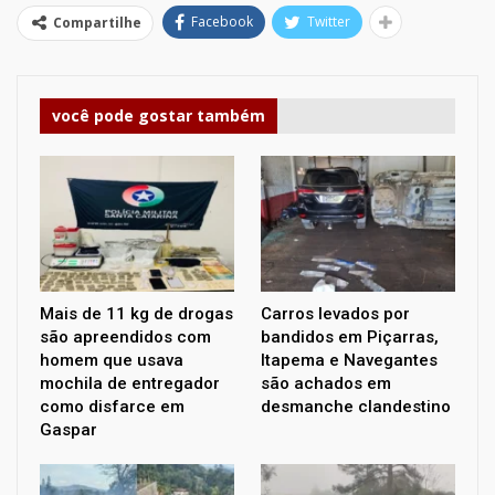
Facebook
Twitter
Compartilhe
você pode gostar também
Mais de 11 kg de drogas
Carros levados por
são apreendidos com
bandidos em Piçarras,
homem que usava
Itapema e Navegantes
mochila de entregador
são achados em
como disfarce em
desmanche clandestino
Gaspar