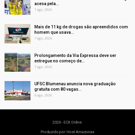
acesa pela…
7 ago, 2026
Mais de 11 kg de drogas são apreendidos com
homem que usava…
7 ago, 2026
Prolongamento da Via Expressa deve ser
entregue no começo de…
7 ago, 2026
UFSC Blumenau anuncia nova graduação
gratuita com 80 vagas…
6 ago, 2026
2026 - ECX Online.
Produzido por:
Host Amazonas