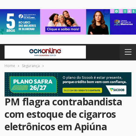
Home
Segurança
PM flagra contrabandista
com estoque de cigarros
eletrônicos em Apiúna