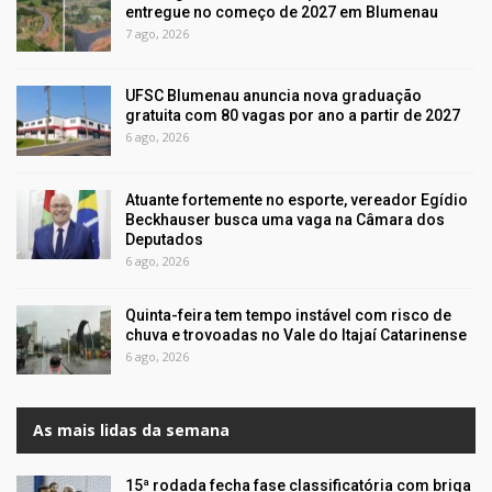
entregue no começo de 2027 em Blumenau
7 ago, 2026
UFSC Blumenau anuncia nova graduação
gratuita com 80 vagas por ano a partir de 2027
6 ago, 2026
Atuante fortemente no esporte, vereador Egídio
Beckhauser busca uma vaga na Câmara dos
Deputados
6 ago, 2026
Quinta-feira tem tempo instável com risco de
chuva e trovoadas no Vale do Itajaí Catarinense
6 ago, 2026
As mais lidas da semana
15ª rodada fecha fase classificatória com briga