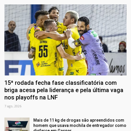
15ª rodada fecha fase classificatória com
briga acesa pela liderança e pela última vaga
nos playoffs na LNF
7 ago, 2026
Mais de 11 kg de drogas são apreendidos com
homem que usava mochila de entregador como
disfarce em Gaspar