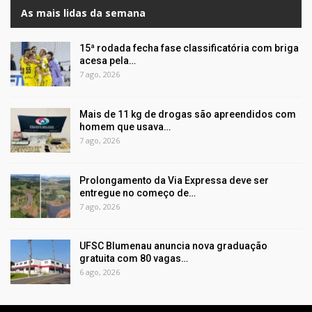
As mais lidas da semana
15ª rodada fecha fase classificatória com briga
acesa pela…
7 ago, 2026
Mais de 11 kg de drogas são apreendidos com
homem que usava…
7 ago, 2026
Prolongamento da Via Expressa deve ser
entregue no começo de…
7 ago, 2026
UFSC Blumenau anuncia nova graduação
gratuita com 80 vagas…
6 ago, 2026