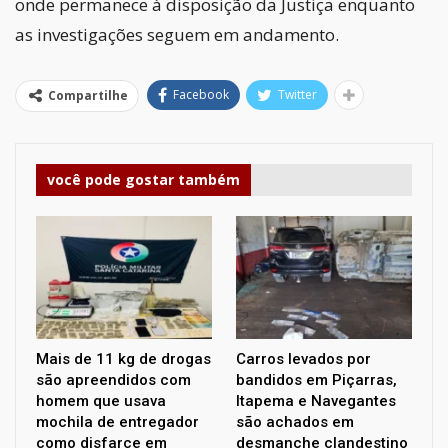
onde permanece à disposição da Justiça enquanto
as investigações seguem em andamento.
Facebook
Twitter
Compartilhe
você pode gostar também
Mais de 11 kg de drogas
Carros levados por
são apreendidos com
bandidos em Piçarras,
homem que usava
Itapema e Navegantes
mochila de entregador
são achados em
como disfarce em
desmanche clandestino