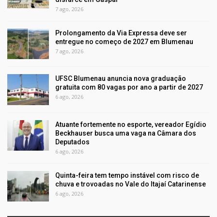
7 ago, 2026
Prolongamento da Via Expressa deve ser
entregue no começo de 2027 em Blumenau
7 ago, 2026
UFSC Blumenau anuncia nova graduação
gratuita com 80 vagas por ano a partir de 2027
6 ago, 2026
Atuante fortemente no esporte, vereador Egídio
Beckhauser busca uma vaga na Câmara dos
Deputados
6 ago, 2026
Quinta-feira tem tempo instável com risco de
chuva e trovoadas no Vale do Itajaí Catarinense
6 ago, 2026