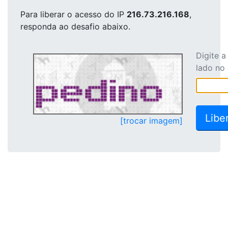
Para liberar o acesso
do IP
216.73.216.168
,
responda ao desafio abaixo.
Digite 
lado no
[trocar imagem]