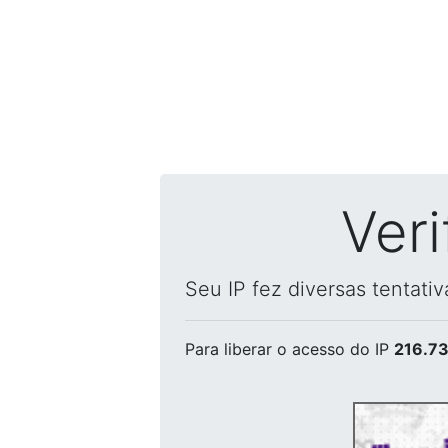
Ver
Seu IP fez diversas tentati
Para liberar o acesso
do IP
216.73