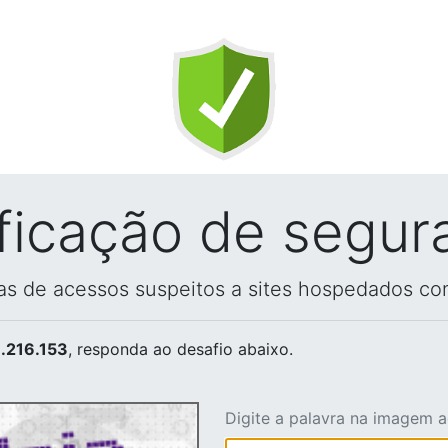
ificação de segur
vas de acessos suspeitos a sites hospedados co
.216.153
, responda ao desafio abaixo.
Digite a palavra na imagem 