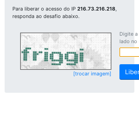
Para liberar o acesso
do IP
216.73.216.218
,
responda ao desafio abaixo.
Digite 
lado no
[trocar imagem]