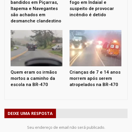
bandidos em Piçarras,
fogo em Indaial e
Itapema e Navegantes
suspeito de provocar
são achados em
incêndio é detido
desmanche clandestino
Quem eram os irmãos
Crianças de 7 e 14 anos
mortos a caminho da
morrem após serem
escola na BR-470
atropelados na BR-470
DEIXE UMA RESPOSTA
Seu endereço de email não será publicado.