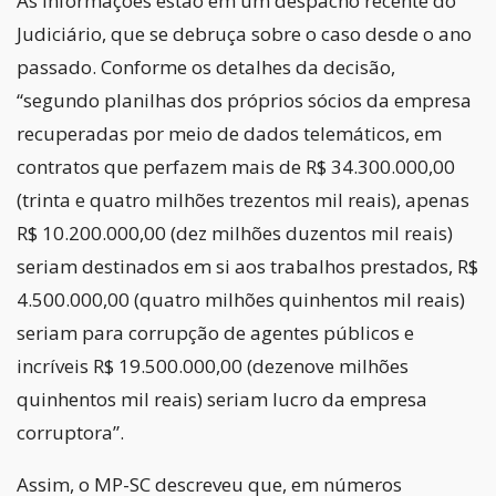
As informações estão em um despacho recente do
Judiciário, que se debruça sobre o caso desde o ano
passado. Conforme os detalhes da decisão,
“segundo planilhas dos próprios sócios da empresa
recuperadas por meio de dados telemáticos, em
contratos que perfazem mais de R$ 34.300.000,00
(trinta e quatro milhões trezentos mil reais), apenas
R$ 10.200.000,00 (dez milhões duzentos mil reais)
seriam destinados em si aos trabalhos prestados, R$
4.500.000,00 (quatro milhões quinhentos mil reais)
seriam para corrupção de agentes públicos e
incríveis R$ 19.500.000,00 (dezenove milhões
quinhentos mil reais) seriam lucro da empresa
corruptora”.
Assim, o MP-SC descreveu que, em números