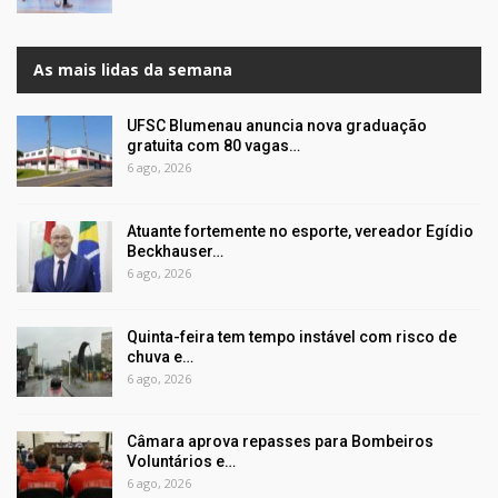
As mais lidas da semana
UFSC Blumenau anuncia nova graduação
gratuita com 80 vagas…
6 ago, 2026
Atuante fortemente no esporte, vereador Egídio
Beckhauser…
6 ago, 2026
Quinta-feira tem tempo instável com risco de
chuva e…
6 ago, 2026
Câmara aprova repasses para Bombeiros
Voluntários e…
6 ago, 2026