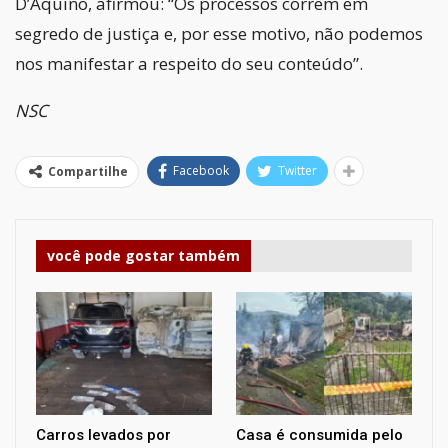
D’Aquino, afirmou: “Os processos correm em
segredo de justiça e, por esse motivo, não podemos
nos manifestar a respeito do seu conteúdo”.
NSC
Facebook
Twitter
Compartilhe
você pode gostar também
Carros levados por
Casa é consumida pelo