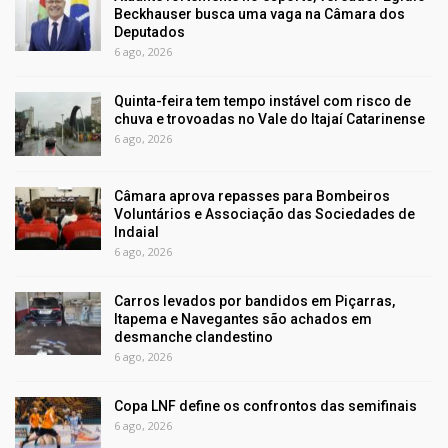
Beckhauser busca uma vaga na Câmara dos
Deputados
6 ago, 2026
Quinta-feira tem tempo instável com risco de
chuva e trovoadas no Vale do Itajaí Catarinense
6 ago, 2026
Câmara aprova repasses para Bombeiros
Voluntários e Associação das Sociedades de
Indaial
6 ago, 2026
Carros levados por bandidos em Piçarras,
Itapema e Navegantes são achados em
desmanche clandestino
6 ago, 2026
Copa LNF define os confrontos das semifinais
6 ago, 2026