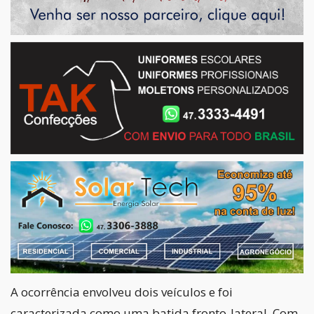
A ocorrência envolveu dois veículos e foi
caracterizada como uma batida fronto-lateral. Com