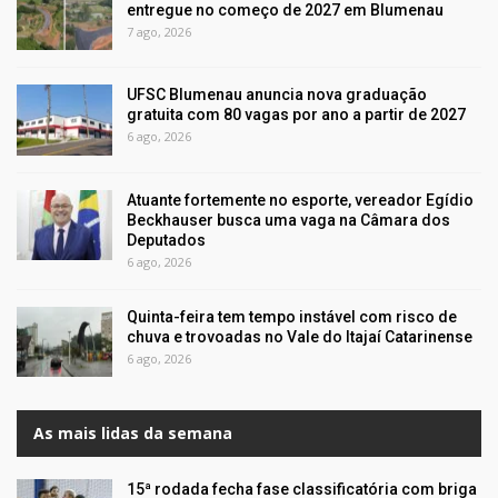
entregue no começo de 2027 em Blumenau
7 ago, 2026
UFSC Blumenau anuncia nova graduação
gratuita com 80 vagas por ano a partir de 2027
6 ago, 2026
Atuante fortemente no esporte, vereador Egídio
Beckhauser busca uma vaga na Câmara dos
Deputados
6 ago, 2026
Quinta-feira tem tempo instável com risco de
chuva e trovoadas no Vale do Itajaí Catarinense
6 ago, 2026
As mais lidas da semana
15ª rodada fecha fase classificatória com briga