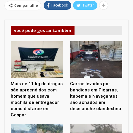
Facebook
Twitter
Compartilhe
você pode gostar também
Mais de 11 kg de drogas
Carros levados por
são apreendidos com
bandidos em Piçarras,
homem que usava
Itapema e Navegantes
mochila de entregador
são achados em
como disfarce em
desmanche clandestino
Gaspar