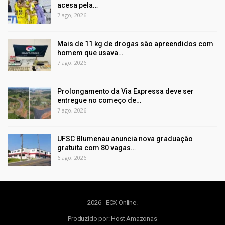
acesa pela…
7 ago, 2026
Mais de 11 kg de drogas são apreendidos com
homem que usava…
7 ago, 2026
Prolongamento da Via Expressa deve ser
entregue no começo de…
7 ago, 2026
UFSC Blumenau anuncia nova graduação
gratuita com 80 vagas…
6 ago, 2026
2026 - ECX Online.
Produzido por:
Host Amazonas