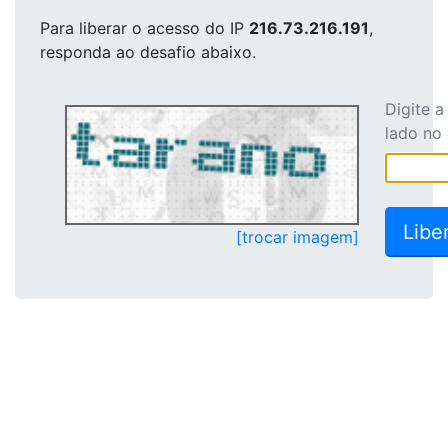
Para liberar o acesso
do IP
216.73.216.191
,
responda ao desafio abaixo.
Digite 
lado no
[trocar imagem]