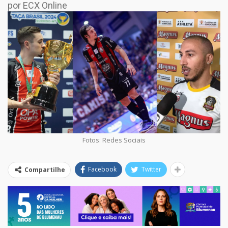
por ECX Online
Fotos: Redes Sociais
Facebook
Twitter
Compartilhe