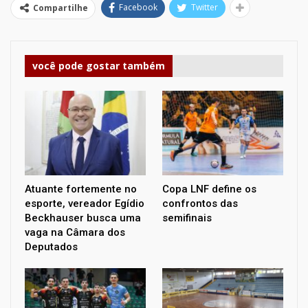
Facebook
Twitter
Compartilhe
você pode gostar também
Atuante fortemente no
Copa LNF define os
esporte, vereador Egídio
confrontos das
Beckhauser busca uma
semifinais
vaga na Câmara dos
Deputados