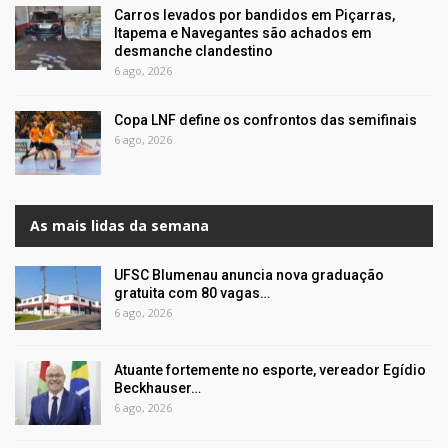
Carros levados por bandidos em Piçarras,
Itapema e Navegantes são achados em
desmanche clandestino
6 ago, 2026
Copa LNF define os confrontos das semifinais
6 ago, 2026
As mais lidas da semana
UFSC Blumenau anuncia nova graduação
gratuita com 80 vagas…
6 ago, 2026
Atuante fortemente no esporte, vereador Egídio
Beckhauser…
6 ago, 2026