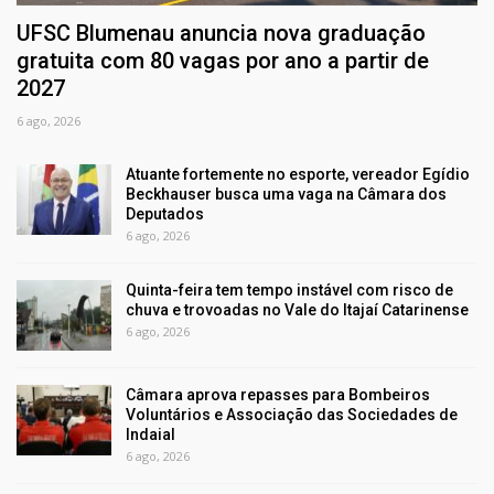
UFSC Blumenau anuncia nova graduação
gratuita com 80 vagas por ano a partir de
2027
6 ago, 2026
Atuante fortemente no esporte, vereador Egídio
Beckhauser busca uma vaga na Câmara dos
Deputados
6 ago, 2026
Quinta-feira tem tempo instável com risco de
chuva e trovoadas no Vale do Itajaí Catarinense
6 ago, 2026
Câmara aprova repasses para Bombeiros
Voluntários e Associação das Sociedades de
Indaial
6 ago, 2026