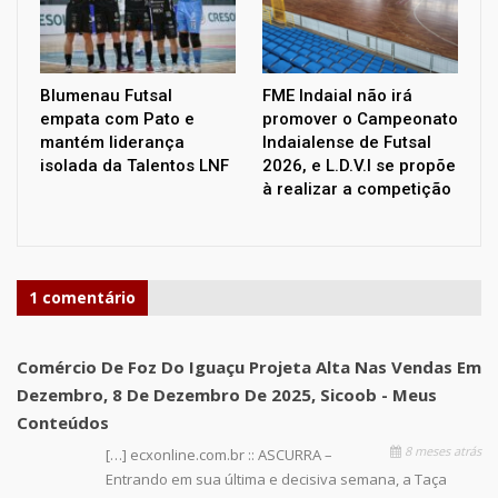
Blumenau Futsal
FME Indaial não irá
empata com Pato e
promover o Campeonato
mantém liderança
Indaialense de Futsal
isolada da Talentos LNF
2026, e L.D.V.I se propõe
à realizar a competição
1 comentário
Comércio De Foz Do Iguaçu Projeta Alta Nas Vendas Em
Dezembro, 8 De Dezembro De 2025, Sicoob - Meus
Conteúdos
8 meses atrás
[…] ecxonline.com.br :: ASCURRA –
Entrando em sua última e decisiva semana, a Taça