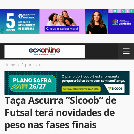
Home
Esportes
Taça Ascurra ”Sicoob” de
Futsal terá novidades de
peso nas fases finais