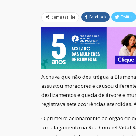
Facebook
Twitter
Compartilhe
A chuva que não deu trégua a Blumena
assustou moradores e causou diferente
deslizamentos e queda de árvore e muro.
registrava sete ocorrências atendidas. 
O primeiro acionamento ao órgão de de
um alagamento na Rua Coronel Vidal R