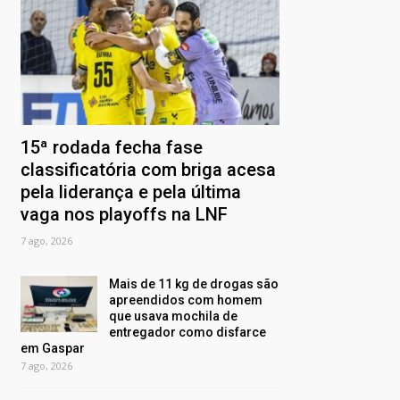
15ª rodada fecha fase
classificatória com briga acesa
pela liderança e pela última
vaga nos playoffs na LNF
7 ago, 2026
Mais de 11 kg de drogas são
apreendidos com homem
que usava mochila de
entregador como disfarce
em Gaspar
7 ago, 2026