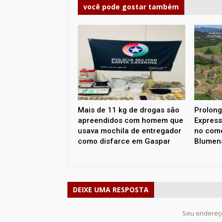
você pode gostar também
Mais de 11 kg de drogas são
Prolong
apreendidos com homem que
Express
usava mochila de entregador
no com
como disfarce em Gaspar
Blumen
DEIXE UMA RESPOSTA
Seu endereço