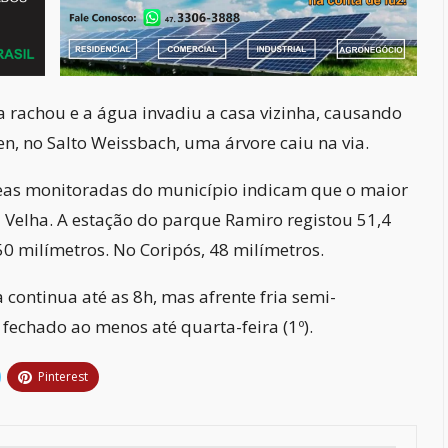
 rachou e a água invadiu a casa vizinha, causando
, no Salto Weissbach, uma árvore caiu na via.
eas monitoradas do município indicam que o maior
Velha. A estação do parque Ramiro registou 51,4
50 milímetros. No Coripós, 48 milímetros.
 continua até as 8h, mas afrente fria semi-
fechado ao menos até quarta-feira (1º).
Pinterest