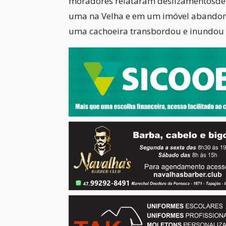
moradores relataram deslizamentosde t
uma na Velha e em um imóvel abandona
uma cachoeira transbordou e inundou 