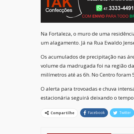
Na Fortaleza, o muro de uma residência
um alagamento. Já na Rua Ewaldo Jensen
Os acumulados de precipitação nas ár
volume da madrugada foi na região da 
milímetros até as 6h. No Centro foram 
O alerta para trovoadas e chuva intensa
estacionária seguirá deixando o tempo 
Facebook
Twitter
Compartilhe