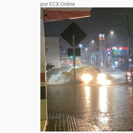
por ECX Online