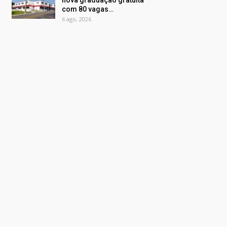
nova graduação gratuita
com 80 vagas…
6 ago, 2026