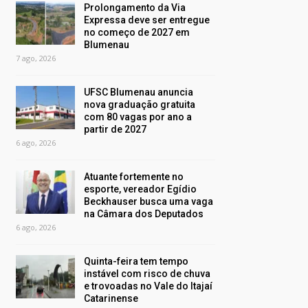
Prolongamento da Via
Expressa deve ser entregue
no começo de 2027 em
Blumenau
7 ago, 2026
UFSC Blumenau anuncia
nova graduação gratuita
com 80 vagas por ano a
partir de 2027
6 ago, 2026
Atuante fortemente no
esporte, vereador Egídio
Beckhauser busca uma vaga
na Câmara dos Deputados
6 ago, 2026
Quinta-feira tem tempo
instável com risco de chuva
e trovoadas no Vale do Itajaí
Catarinense