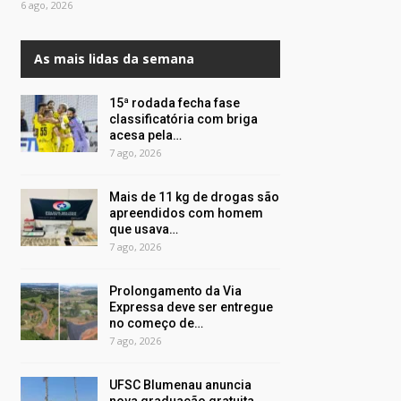
6 ago, 2026
As mais lidas da semana
15ª rodada fecha fase
classificatória com briga
acesa pela…
7 ago, 2026
Mais de 11 kg de drogas são
apreendidos com homem
que usava…
7 ago, 2026
Prolongamento da Via
Expressa deve ser entregue
no começo de…
7 ago, 2026
UFSC Blumenau anuncia