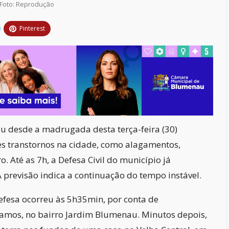
Foto: Reprodução
Pinterest
u desde a madrugada desta terça-feira (30)
s transtornos na cidade, como alagamentos,
 Até as 7h, a Defesa Civil do município já
A previsão indica a continuação do tempo instável.
fesa ocorreu às 5h35min, por conta de
amos, no bairro Jardim Blumenau. Minutos depois,