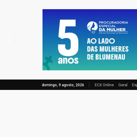
ECX Online
Geral
Es
domingo, 9 agosto, 2026