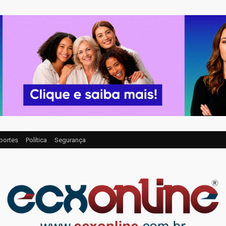
portes
Política
Segurança