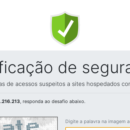
ificação de segur
vas de acessos suspeitos a sites hospedados co
.216.213
, responda ao desafio abaixo.
Digite a palavra na imagem 