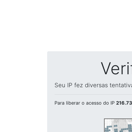
Ver
Seu IP fez diversas tentati
Para liberar o acesso
do IP
216.73