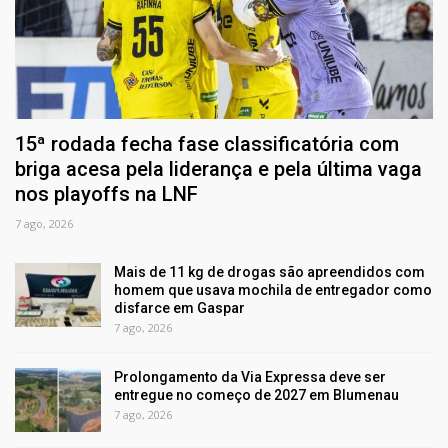
15ª rodada fecha fase classificatória com
briga acesa pela liderança e pela última vaga
nos playoffs na LNF
7 ago, 2026
Mais de 11 kg de drogas são apreendidos com
homem que usava mochila de entregador como
disfarce em Gaspar
7 ago, 2026
Prolongamento da Via Expressa deve ser
entregue no começo de 2027 em Blumenau
7 ago, 2026