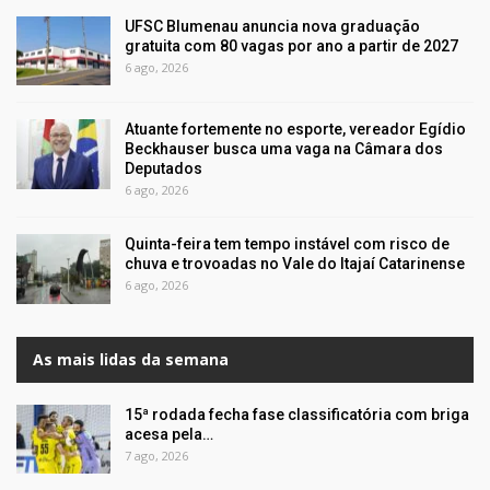
UFSC Blumenau anuncia nova graduação
gratuita com 80 vagas por ano a partir de 2027
6 ago, 2026
Atuante fortemente no esporte, vereador Egídio
Beckhauser busca uma vaga na Câmara dos
Deputados
6 ago, 2026
Quinta-feira tem tempo instável com risco de
chuva e trovoadas no Vale do Itajaí Catarinense
6 ago, 2026
As mais lidas da semana
15ª rodada fecha fase classificatória com briga
acesa pela…
7 ago, 2026