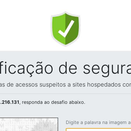
ificação de segur
vas de acessos suspeitos a sites hospedados co
.216.131
, responda ao desafio abaixo.
Digite a palavra na imagem 