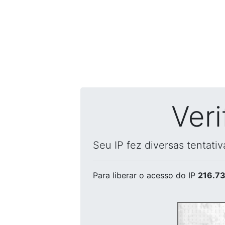
Ver
Seu IP fez diversas tentati
Para liberar o acesso
do IP
216.73