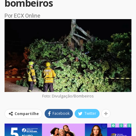
bombeiros
Por ECX Online
Foto: Divulgação/Bombeiros
Facebook
Twitter
Compartilhe