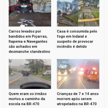
Carros levados por
Casa é consumida pelo
bandidos em Piçarras,
fogo em Indaial e
Itapema e Navegantes
suspeito de provocar
são achados em
incêndio é detido
desmanche clandestino
Quem eram os irmãos
Crianças de 7 e 14 anos
mortos a caminho da
morrem após serem
escola na BR-470
atropelados na BR-470