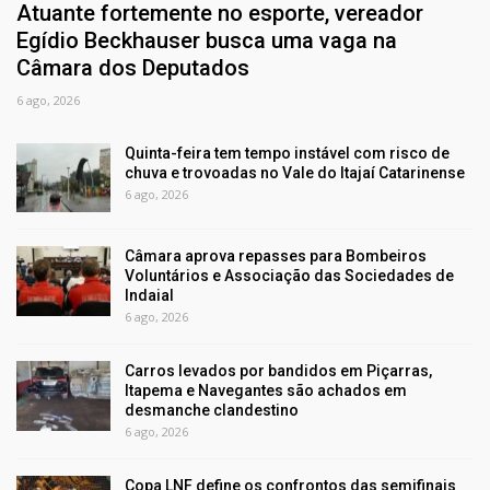
Atuante fortemente no esporte, vereador
Egídio Beckhauser busca uma vaga na
Câmara dos Deputados
6 ago, 2026
Quinta-feira tem tempo instável com risco de
chuva e trovoadas no Vale do Itajaí Catarinense
6 ago, 2026
Câmara aprova repasses para Bombeiros
Voluntários e Associação das Sociedades de
Indaial
6 ago, 2026
Carros levados por bandidos em Piçarras,
Itapema e Navegantes são achados em
desmanche clandestino
6 ago, 2026
Copa LNF define os confrontos das semifinais