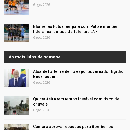
6 ago, 2026
Blumenau Futsal empata com Pato e mantém
liderança isolada da Talentos LNF
6 ago, 2026
As mais lidas da semana
Atuante fortemente no esporte, vereador Egídio
Beckhauser…
6 ago, 2026
Quinta-feira tem tempo instável com risco de
chuva e…
6 ago, 2026
Câmara aprova repasses para Bombeiros