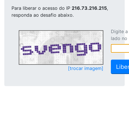
Para liberar o acesso
do IP
216.73.216.215
,
responda ao desafio abaixo.
Digite 
lado no
[trocar imagem]