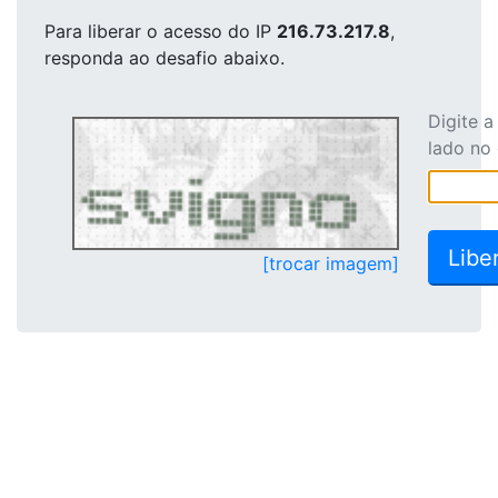
Para liberar o acesso
do IP
216.73.217.8
,
responda ao desafio abaixo.
Digite 
lado no
[trocar imagem]