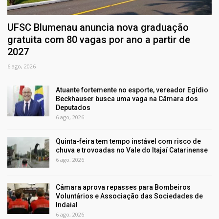
UFSC Blumenau anuncia nova graduação
gratuita com 80 vagas por ano a partir de
2027
6 ago, 2026
Atuante fortemente no esporte, vereador Egídio
Beckhauser busca uma vaga na Câmara dos
Deputados
6 ago, 2026
Quinta-feira tem tempo instável com risco de
chuva e trovoadas no Vale do Itajaí Catarinense
6 ago, 2026
Câmara aprova repasses para Bombeiros
Voluntários e Associação das Sociedades de
Indaial
6 ago, 2026