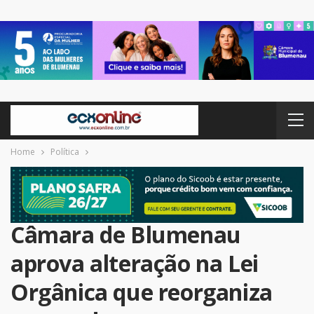
Home
Política
Câmara de Blumenau
aprova alteração na Lei
Orgânica que reorganiza