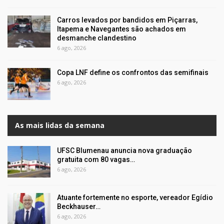
Carros levados por bandidos em Piçarras,
Itapema e Navegantes são achados em
desmanche clandestino
6 ago, 2026
Copa LNF define os confrontos das semifinais
6 ago, 2026
As mais lidas da semana
UFSC Blumenau anuncia nova graduação
gratuita com 80 vagas…
6 ago, 2026
Atuante fortemente no esporte, vereador Egídio
Beckhauser…
6 ago, 2026