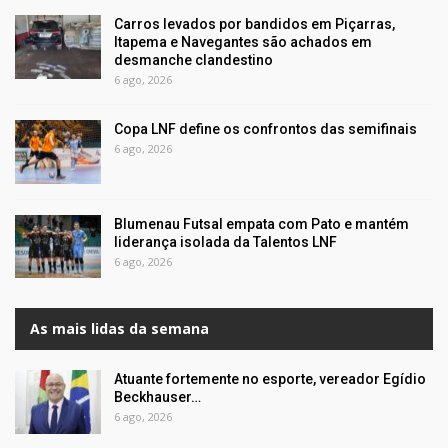
Carros levados por bandidos em Piçarras,
Itapema e Navegantes são achados em
desmanche clandestino
6 ago, 2026
Copa LNF define os confrontos das semifinais
6 ago, 2026
Blumenau Futsal empata com Pato e mantém
liderança isolada da Talentos LNF
6 ago, 2026
As mais lidas da semana
Atuante fortemente no esporte, vereador Egídio
Beckhauser…
6 ago, 2026