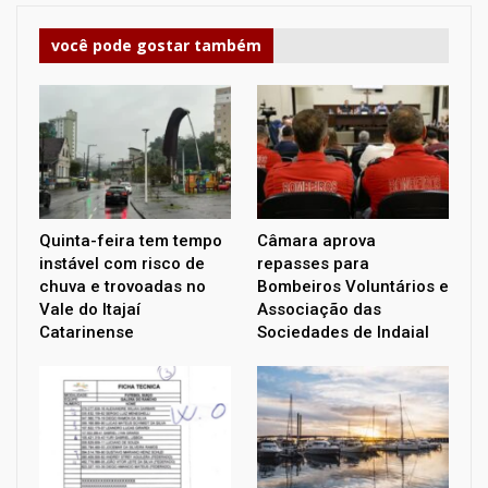
você pode gostar também
Quinta-feira tem tempo
Câmara aprova
instável com risco de
repasses para
chuva e trovoadas no
Bombeiros Voluntários e
Vale do Itajaí
Associação das
Catarinense
Sociedades de Indaial