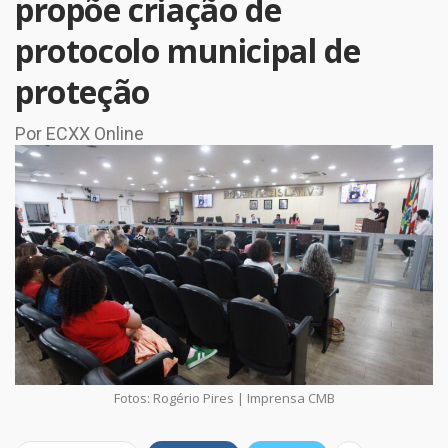
propõe criação de
protocolo municipal de
proteção
Por ECXX Online
Fotos: Rogério Pires | Imprensa CMB