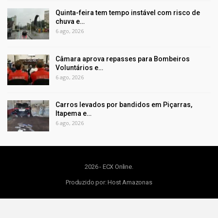
Quinta-feira tem tempo instável com risco de
chuva e…
6 ago, 2026
Câmara aprova repasses para Bombeiros
Voluntários e…
6 ago, 2026
Carros levados por bandidos em Piçarras,
Itapema e…
6 ago, 2026
2026 - ECX Online.
Produzido por:
Host Amazonas