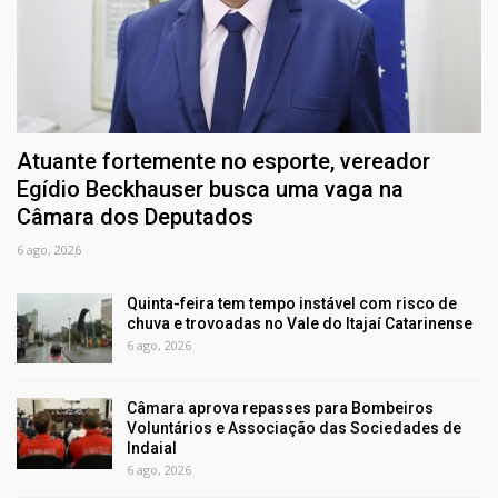
Atuante fortemente no esporte, vereador
Egídio Beckhauser busca uma vaga na
Câmara dos Deputados
6 ago, 2026
Quinta-feira tem tempo instável com risco de
chuva e trovoadas no Vale do Itajaí Catarinense
6 ago, 2026
Câmara aprova repasses para Bombeiros
Voluntários e Associação das Sociedades de
Indaial
6 ago, 2026