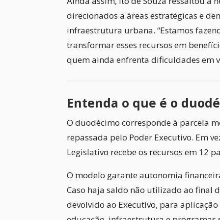
Ainda assim, Ito de Souza ressaltou a 
direcionados a áreas estratégicas e de
infraestrutura urbana. “Estamos fazen
transformar esses recursos em benefíc
quem ainda enfrenta dificuldades em v
Entenda o que é o duod
O duodécimo corresponde à parcela m
repassada pelo Poder Executivo. Em vez 
Legislativo recebe os recursos em 12 pa
O modelo garante autonomia financeir
Caso haja saldo não utilizado ao final d
devolvido ao Executivo, para aplicação
educação, infraestrutura e programas s