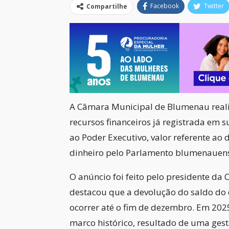
Facebook
Twitter
Compartilhe
A Câmara Municipal de Blumenau realiz
recursos financeiros já registrada em su
ao Poder Executivo, valor referente a
dinheiro pelo Parlamento blumenauen
O anúncio foi feito pelo presidente da C
destacou que a devolução do saldo do
ocorrer até o fim de dezembro. Em 202
marco histórico, resultado de uma gest