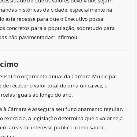
necessidade de que os valores devolvidos sejam
mandas históricas da cidade, especialmente na
do este repasse para que o Executivo possa
ios concretos para a população, sobretudo para
ias não pavimentadas”, afirmou.
écimo
ensal do orçamento anual da Câmara Municipal
de receber o valor total de uma única vez, o
rcelas iguais ao longo do ano.
a à Câmara e assegura seu funcionamento regular.
o exercício, a legislação determina que o valor seja
 em áreas de interesse público, como saúde,
ociais.