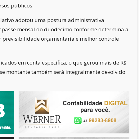
rsos públicos.
slativo adotou uma postura administrativa
 repasse mensal do duodécimo conforme determina a
r previsibilidade orçamentária e melhor controle
icados em conta específica, o que gerou mais de R$
sse montante também será integralmente devolvido