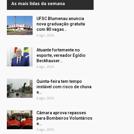
As mais lidas da semana
UFSC Blumenau anuncia
nova graduação gratuita
com 80 vagas…
6 ago, 2026
Atuante fortemente no
esporte, vereador Egídio
Beckhauser…
6 ago, 2026
Quinta-feira tem tempo
instável com risco de chuva
e…
6 ago, 2026
Câmara aprova repasses
para Bombeiros Voluntários
e…
6 ago, 2026