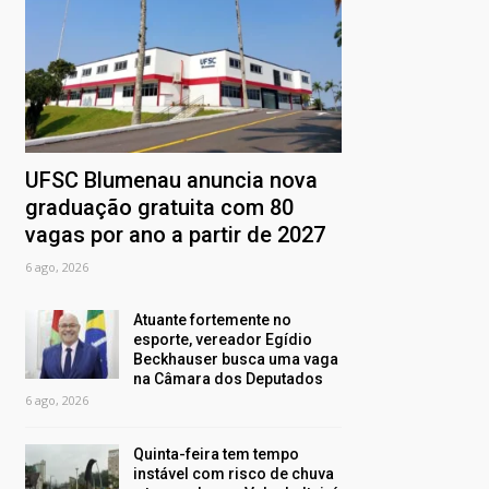
UFSC Blumenau anuncia nova
graduação gratuita com 80
vagas por ano a partir de 2027
6 ago, 2026
Atuante fortemente no
esporte, vereador Egídio
Beckhauser busca uma vaga
na Câmara dos Deputados
6 ago, 2026
Quinta-feira tem tempo
instável com risco de chuva