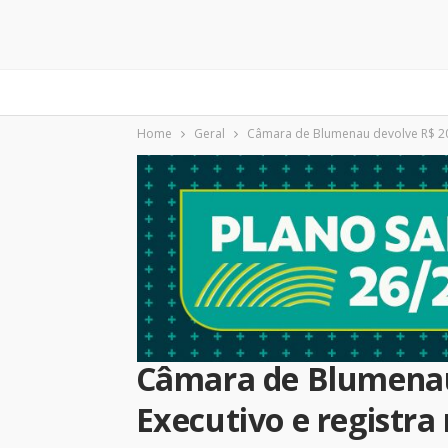
Home
Geral
Câmara de Blumenau devolve R$ 20 
Câmara de Blumenau
Executivo e registra