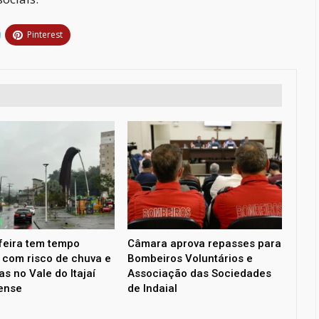
Pinterest
feira tem tempo
Câmara aprova repasses para
l com risco de chuva e
Bombeiros Voluntários e
s no Vale do Itajaí
Associação das Sociedades
ense
de Indaial