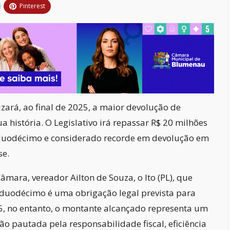
Pinterest
ará, ao final de 2025, a maior devolução de
a história. O Legislativo irá repassar R$ 20 milhões
o duodécimo e considerado recorde em devolução em
se.
âmara, vereador Ailton de Souza, o Ito (PL), que
 duodécimo é uma obrigação legal prevista para
5, no entanto, o montante alcançado representa um
ão pautada pela responsabilidade fiscal, eficiência