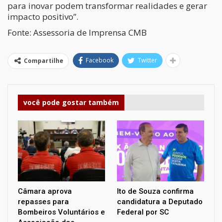
para inovar podem transformar realidades e gerar
impacto positivo”.
Fonte: Assessoria de Imprensa CMB
Facebook
Twitter
Compartilhe
você pode gostar também
Câmara aprova
Ito de Souza confirma
repasses para
candidatura a Deputado
Bombeiros Voluntários e
Federal por SC