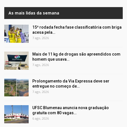
As mais lidas da semana
15ª rodada fecha fase classificatória com briga
acesa pela…
7 ago, 2026
Mais de 11 kg de drogas são apreendidos com
homem que usava…
7 ago, 2026
Prolongamento da Via Expressa deve ser
entregue no começo de…
7 ago, 2026
UFSC Blumenau anuncia nova graduação
gratuita com 80 vagas…
6 ago, 2026