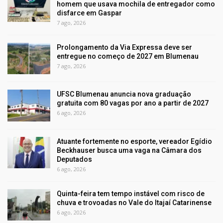
homem que usava mochila de entregador como
disfarce em Gaspar
7 ago, 2026
Prolongamento da Via Expressa deve ser
entregue no começo de 2027 em Blumenau
7 ago, 2026
UFSC Blumenau anuncia nova graduação
gratuita com 80 vagas por ano a partir de 2027
6 ago, 2026
Atuante fortemente no esporte, vereador Egídio
Beckhauser busca uma vaga na Câmara dos
Deputados
6 ago, 2026
Quinta-feira tem tempo instável com risco de
chuva e trovoadas no Vale do Itajaí Catarinense
6 ago, 2026