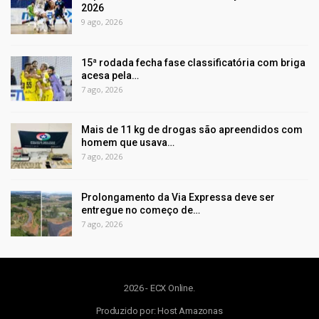
2026
9 ago, 2026
15ª rodada fecha fase classificatória com briga
acesa pela…
7 ago, 2026
Mais de 11 kg de drogas são apreendidos com
homem que usava…
7 ago, 2026
Prolongamento da Via Expressa deve ser
entregue no começo de…
7 ago, 2026
2026 - ECX Online.
Produzido por:
Host Amazonas