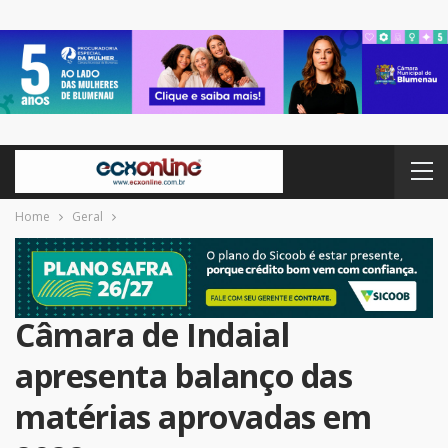
Home
Geral
Câmara de Indaial
apresenta balanço das
matérias aprovadas em