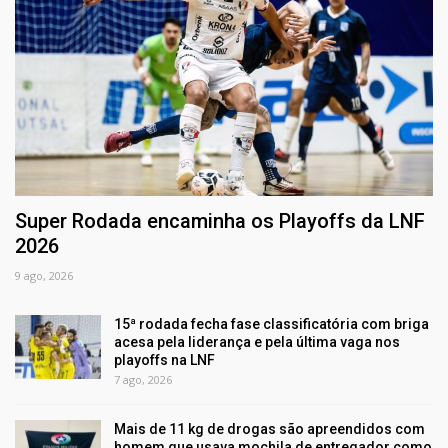
Super Rodada encaminha os Playoffs da LNF
2026
9 ago, 2026
15ª rodada fecha fase classificatória com briga
acesa pela liderança e pela última vaga nos
playoffs na LNF
7 ago, 2026
Mais de 11 kg de drogas são apreendidos com
homem que usava mochila de entregador como