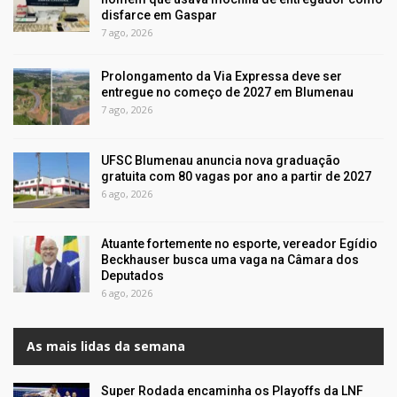
disfarce em Gaspar
7 ago, 2026
Prolongamento da Via Expressa deve ser
entregue no começo de 2027 em Blumenau
7 ago, 2026
UFSC Blumenau anuncia nova graduação
gratuita com 80 vagas por ano a partir de 2027
6 ago, 2026
Atuante fortemente no esporte, vereador Egídio
Beckhauser busca uma vaga na Câmara dos
Deputados
6 ago, 2026
As mais lidas da semana
Super Rodada encaminha os Playoffs da LNF