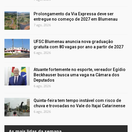
Prolongamento da Via Expressa deve ser
entregue no começo de 2027 em Blumenau
7 ago, 2026
UFSC Blumenau anuncia nova graduação
gratuita com 80 vagas por ano a partir de 2027
6 ago, 2026
Atuante fortemente no esporte, vereador Egídio
Beckhauser busca uma vaga na Câmara dos
Deputados
6 ago, 2026
Quinta-feira tem tempo instável com risco de
chuva e trovoadas no Vale do Itajaí Catarinense
6 ago, 2026
As mais lidas da semana