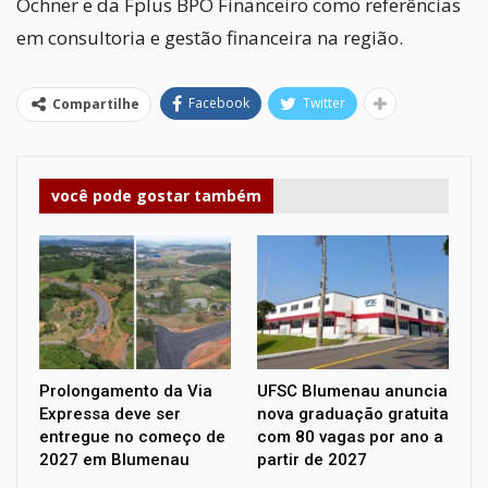
Ochner e da Fplus BPO Financeiro como referências
em consultoria e gestão financeira na região.
Facebook
Twitter
Compartilhe
você pode gostar também
Prolongamento da Via
UFSC Blumenau anuncia
Expressa deve ser
nova graduação gratuita
entregue no começo de
com 80 vagas por ano a
2027 em Blumenau
partir de 2027