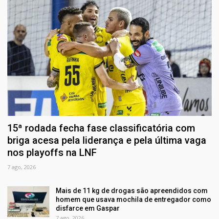
15ª rodada fecha fase classificatória com
briga acesa pela liderança e pela última vaga
nos playoffs na LNF
7 ago, 2026
Mais de 11 kg de drogas são apreendidos com
homem que usava mochila de entregador como
disfarce em Gaspar
7 ago, 2026