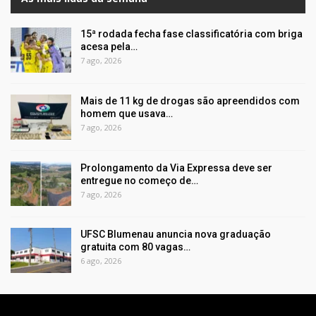
15ª rodada fecha fase classificatória com briga
acesa pela…
7 ago, 2026
Mais de 11 kg de drogas são apreendidos com
homem que usava…
7 ago, 2026
Prolongamento da Via Expressa deve ser
entregue no começo de…
7 ago, 2026
UFSC Blumenau anuncia nova graduação
gratuita com 80 vagas…
6 ago, 2026