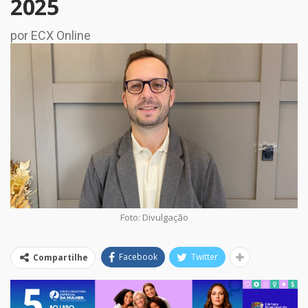
2025
por ECX Online
Foto: Divulgação
Facebook
Twitter
Compartilhe