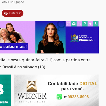
Foto: Divulgação
Pinterest
al é nesta quinta-feira (11) com a partida entre
o Brasil é no sábado (13)