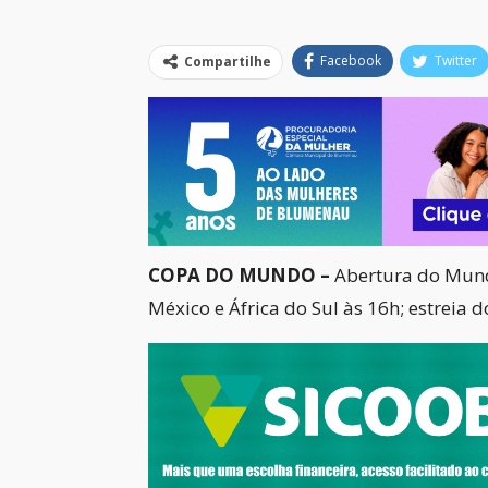
Facebook
Twitter
Compartilhe
COPA DO MUNDO –
Abertura do Mundi
México e África do Sul às 16h; estreia d