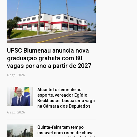
UFSC Blumenau anuncia nova
graduação gratuita com 80
vagas por ano a partir de 2027
6 ago, 2026
Atuante fortemente no
esporte, vereador Egídio
Beckhauser busca uma vaga
na Câmara dos Deputados
6 ago, 2026
Quinta-feira tem tempo
instável com risco de chuva