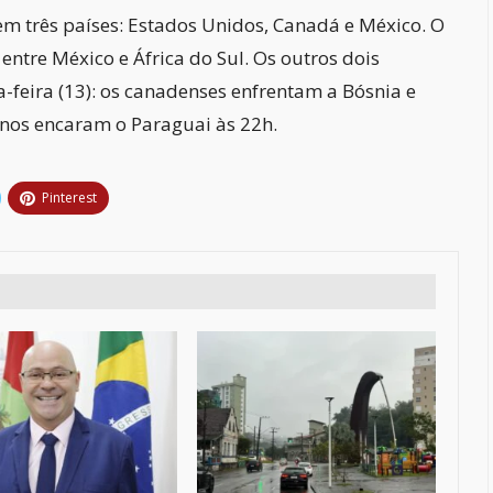
em três países: Estados Unidos, Canadá e México. O
 entre México e África do Sul. Os outros dois
-feira (13): os canadenses enfrentam a Bósnia e
anos encaram o Paraguai às 22h.
Pinterest