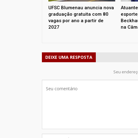
UFSC Blumenau anuncia nova
Atuante
graduação gratuita com 80
esporte
vagas por ano a partir de
Beckha
2027
na Câm
DEIXE UMA RESPOSTA
Seu endereço