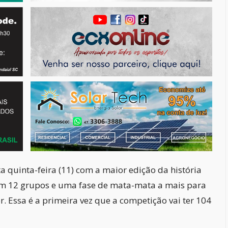
quinta-feira (11) com a maior edição da história
s em 12 grupos e uma fase de mata-mata a mais para
. Essa é a primeira vez que a competição vai ter 104