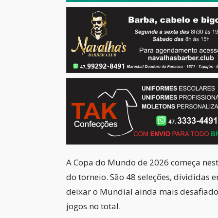
A Copa do Mundo de 2026 começa nesta 
do torneio. São 48 seleções, dividida
deixar o Mundial ainda mais desafiador
jogos no total.