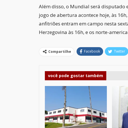
Além disso, o Mundial será disputado 
jogo de abertura acontece hoje, às 16h,
anfitriões entram em campo nesta sexta
Herzegovina às 16h, e os norte-americ
Facebook
Twitter
Compartilhe
você pode gostar também