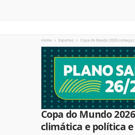
Home
Esportes
Copa do Mundo 2026 começa com
Copa do Mundo 202
climática e política