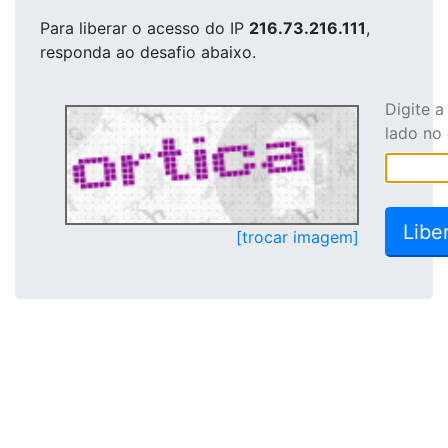
Para liberar o acesso
do IP
216.73.216.111
,
responda ao desafio abaixo.
Digite 
lado no
[trocar imagem]