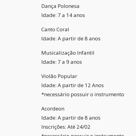
Dança Polonesa
Idade: 7 a 14 anos
Canto Coral
Idade: A partir de 8 anos
Musicalização Infantil
Idade: 7 a 9 anos
Violão Popular
Idade: A partir de 12 Anos
*necessário possuir o instrumento
Acordeon
Idade: A partir de 8 anos
Inscrições: Até 24/02
*necessário possuir o instrumento