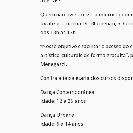
abertas/
Quem não tiver acesso à internet poder
localizada na rua Dr. Blumenau, 5, Cent
das 13h às 17h.
“Nosso objetivo é facilitar o acesso do 
artístico-culturais de forma gratuita”, 
Menegazzi.
Confira a faixa etária dos cursos dispon
Dança Contemporânea
Idade: 12 a 25 anos
Dança Urbana
Idade: 6 a 14 anos