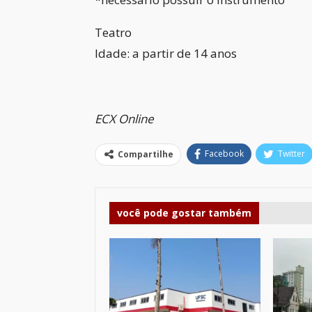
Teatro
Idade: a partir de 14 anos
ECX Online
Facebook
Twitter
Compartilhe
você pode gostar também