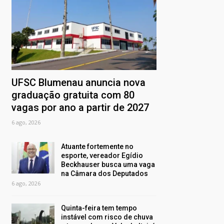
UFSC Blumenau anuncia nova
graduação gratuita com 80
vagas por ano a partir de 2027
6 ago, 2026
Atuante fortemente no
esporte, vereador Egídio
Beckhauser busca uma vaga
na Câmara dos Deputados
6 ago, 2026
Quinta-feira tem tempo
instável com risco de chuva