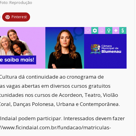
Foto: Reprodução
Pinterest
 Cultura dá continuidade ao cronograma de
as vagas abertas em diversos cursos gratuitos
tunidades nos cursos de Acordeon, Teatro, Violão
 Coral, Danças Polonesa, Urbana e Contemporânea.
Indaial podem participar. Interessados devem fazer
p://www.ficindaial.com.br/fundacao/matriculas-