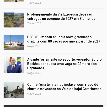
7 ago, 2026
Prolongamento da Via Expressa deve ser
entregue no começo de 2027 em Blumenau
7 ago, 2026
UFSC Blumenau anuncia nova graduação
gratuita com 80 vagas por ano a partir de 2027
6 ago, 2026
Atuante fortemente no esporte, vereador Egídio
Beckhauser busca uma vaga na Câmara dos
Deputados
6 ago, 2026
Quinta-feira tem tempo instável com risco de
chuva e trovoadas no Vale do Itajaí Catarinense
6 ago, 2026