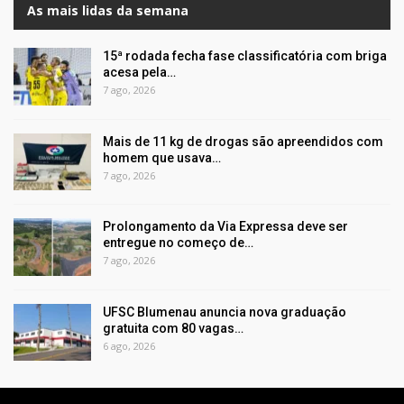
As mais lidas da semana
15ª rodada fecha fase classificatória com briga
acesa pela…
7 ago, 2026
Mais de 11 kg de drogas são apreendidos com
homem que usava…
7 ago, 2026
Prolongamento da Via Expressa deve ser
entregue no começo de…
7 ago, 2026
UFSC Blumenau anuncia nova graduação
gratuita com 80 vagas…
6 ago, 2026