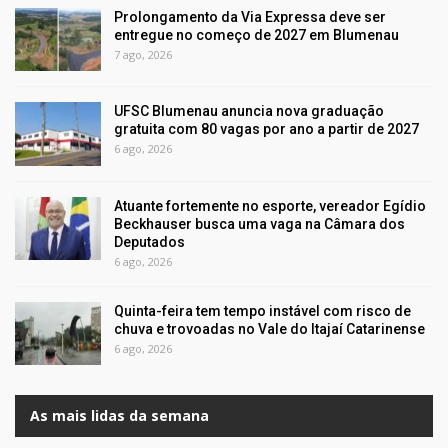
Prolongamento da Via Expressa deve ser
entregue no começo de 2027 em Blumenau
7 ago, 2026
UFSC Blumenau anuncia nova graduação
gratuita com 80 vagas por ano a partir de 2027
6 ago, 2026
Atuante fortemente no esporte, vereador Egídio
Beckhauser busca uma vaga na Câmara dos
Deputados
6 ago, 2026
Quinta-feira tem tempo instável com risco de
chuva e trovoadas no Vale do Itajaí Catarinense
6 ago, 2026
As mais lidas da semana