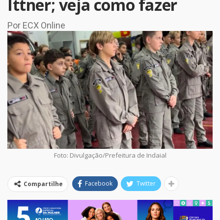
Ittner; veja como fazer
Por ECX Online
Foto: Divulgação/Prefeitura de Indaial
Facebook
Twitter
Compartilhe