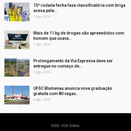
15ª rodada fecha fase classificatória com briga
acesa pela…
7 ago, 2026
Mais de 11 kg de drogas são apreendidos com
homem que usava…
7 ago, 2026
Prolongamento da Via Expressa deve ser
entregue no começo de…
7 ago, 2026
UFSC Blumenau anuncia nova graduação
gratuita com 80 vagas…
6 ago, 2026
2026 - ECX Online.