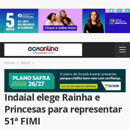
Home
Geral
Indaial elege Rainha e
Princesas para representar
51ª FIMI