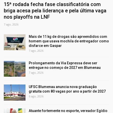
15ª rodada fecha fase classificatória com
briga acesa pela liderança e pela última vaga
nos playoffs na LNF
7 ago, 2026
Mais de 11 kg de drogas são apreendidos com
homem que usava mochila de entregador como
disfarce em Gaspar
7 ago, 2026
Prolongamento da Via Expressa deve ser
entregue no começo de 2027 em Blumenau
7 ago, 2026
UFSC Blumenau anuncia nova graduação
gratuita com 80 vagas por ano a partir de 2027
6 ago, 2026
Atuante fortemente no esporte, vereador Egídio