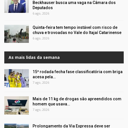
Beckhauser busca uma vaga na Câmara dos
Deputados
6 ago, 2026
Quinta-feira tem tempo instável com risco de
chuva e trovoadas no Vale do Itajaí Catarinense
6 ago, 2026
As mais lidas da semana
15ª rodada fecha fase classificatória com briga
acesa pela…
7 ago, 2026
Mais de 11 kg de drogas são apreendidos com
homem que usava…
7 ago, 2026
Prolongamento da Via Expressa deve ser