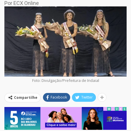
Por ECX Online
Foto: Divulgação/Prefeitura de Indaial
Facebook
Twitter
Compartilhe