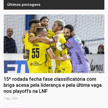
Últimas postagens
15ª rodada fecha fase classificatória com
briga acesa pela liderança e pela última vaga
nos playoffs na LNF
7 ago, 2026