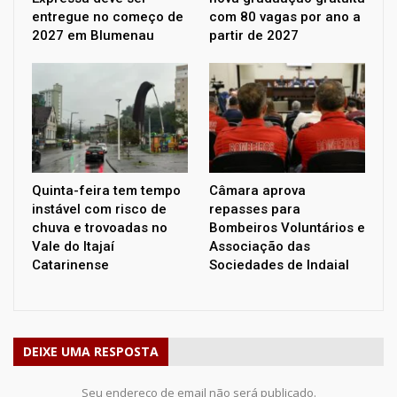
entregue no começo de
com 80 vagas por ano a
2027 em Blumenau
partir de 2027
Quinta-feira tem tempo
Câmara aprova
instável com risco de
repasses para
chuva e trovoadas no
Bombeiros Voluntários e
Vale do Itajaí
Associação das
Catarinense
Sociedades de Indaial
DEIXE UMA RESPOSTA
Seu endereço de email não será publicado.