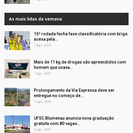
As mais lidas da semana
15ª rodada fecha fase classificatória com briga
acesa pela…
7 ago, 2026
Mais de 11 kg de drogas são apreendidos com
homem que usava…
7 ago, 2026
Prolongamento da Via Expressa deve ser
entregue no começo de…
7 ago, 2026
UFSC Blumenau anuncia nova graduação
gratuita com 80 vagas…
6 ago, 2026