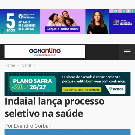
Home
Geral
Indaial lança processo
seletivo na saúde
Por Evandro Corbari