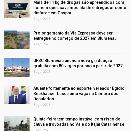
Mais de 11 kg de drogas são apreendidos com
homem que usava mochila de entregador como
disfarce em Gaspar
7 ago, 2026
Prolongamento da Via Expressa deve ser
entregue no começo de 2027 em Blumenau
7 ago, 2026
UFSC Blumenau anuncia nova graduação
gratuita com 80 vagas por ano a partir de 2027
6 ago, 2026
Atuante fortemente no esporte, vereador Egídio
Beckhauser busca uma vaga na Câmara dos
Deputados
6 ago, 2026
Quinta-feira tem tempo instável com risco de
chuva e trovoadas no Vale do Itajaí Catarinense
6 ago, 2026