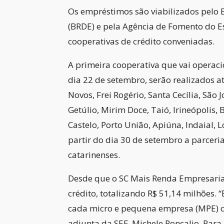
Os empréstimos são viabilizados pelo 
(BRDE) e pela Agência de Fomento do E
cooperativas de crédito conveniadas.
A primeira cooperativa que vai operacio
dia 22 de setembro, serão realizados 
Novos, Frei Rogério, Santa Cecília, São
Getúlio, Mirim Doce, Taió, Irineópolis,
Castelo, Porto União, Apiúna, Indaial, L
partir do dia 30 de setembro a parceri
catarinenses.
Desde que o SC Mais Renda Empresaria
crédito, totalizando R$ 51,14 milhões.
cada micro e pequena empresa (MPE) co
adjunta da SEF, Michele Roncalio. Para