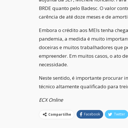
BRDE quanto pelo Badesc. O valor cont
carência de até doze meses e de amorti
Embora o crédito aos MEIs tenha chega
pandemia, a medida é muito important
doceiras e muitos trabalhadores que 
empreender. Em muitos casos, o ato de
necessidade.
Neste sentido, é importante procurar i
técnico altamente qualificado para tr
ECX Online
Facebook
Twitter
Compartilhe