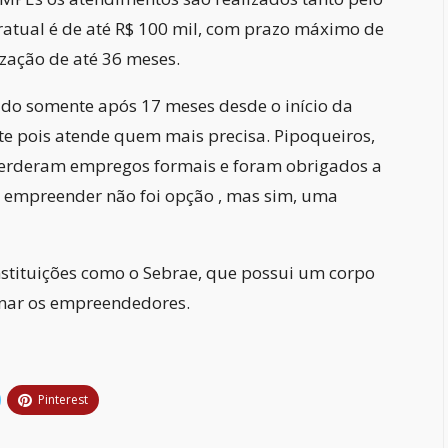
ratual é de até R$ 100 mil, com prazo máximo de
zação de até 36 meses.
do somente após 17 meses desde o início da
e pois atende quem mais precisa. Pipoqueiros,
perderam empregos formais e foram obrigados a
 empreender não foi opção , mas sim, uma
nstituições como o Sebrae, que possui um corpo
einar os empreendedores.
Pinterest