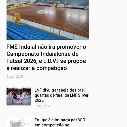
FME Indaial não irá promover o
Campeonato Indaialense de
Futsal 2026, e L.D.V.I se propõe
à realizar a competição
5 ago, 2026
LNF divulga tabela das pré-
quartas de final da LNF Silver
2026
5 ago, 2026
Equipe é eliminada por W.O
em competição no