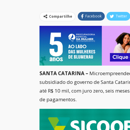
Facebook
Twitter
Compartilhe
SANTA CATARINA –
Microempreendedo
subsidiado do governo de Santa Catarina
até R$ 10 mil, com juro zero, seis mese
de pagamentos.