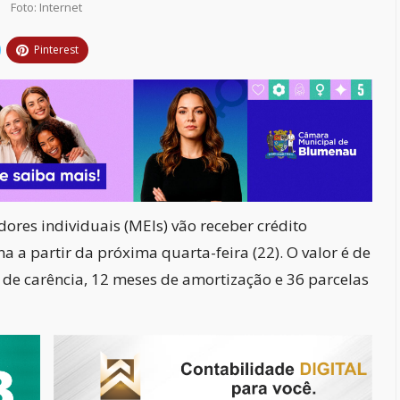
Foto: Internet
Pinterest
res individuais (MEIs) vão receber crédito
 a partir da próxima quarta-feira (22). O valor é de
s de carência, 12 meses de amortização e 36 parcelas