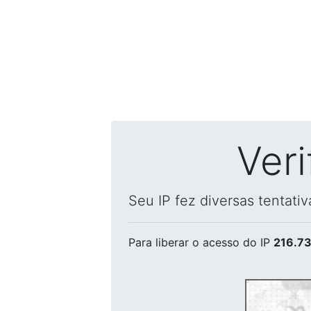
Ver
Seu IP fez diversas tentati
Para liberar o acesso
do IP
216.73