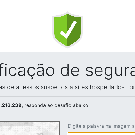
ificação de segur
vas de acessos suspeitos a sites hospedados co
.216.239
, responda ao desafio abaixo.
Digite a palavra na imagem 