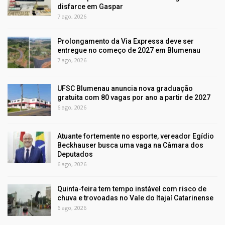
disfarce em Gaspar
7 ago, 2026
Prolongamento da Via Expressa deve ser
entregue no começo de 2027 em Blumenau
7 ago, 2026
UFSC Blumenau anuncia nova graduação
gratuita com 80 vagas por ano a partir de 2027
6 ago, 2026
Atuante fortemente no esporte, vereador Egídio
Beckhauser busca uma vaga na Câmara dos
Deputados
6 ago, 2026
Quinta-feira tem tempo instável com risco de
chuva e trovoadas no Vale do Itajaí Catarinense
6 ago, 2026