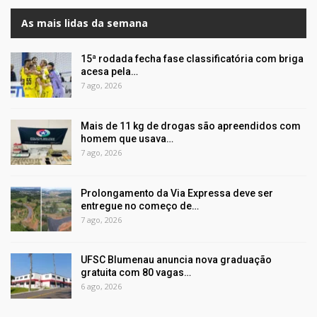
As mais lidas da semana
15ª rodada fecha fase classificatória com briga
acesa pela…
7 ago, 2026
Mais de 11 kg de drogas são apreendidos com
homem que usava…
7 ago, 2026
Prolongamento da Via Expressa deve ser
entregue no começo de…
7 ago, 2026
UFSC Blumenau anuncia nova graduação
gratuita com 80 vagas…
6 ago, 2026