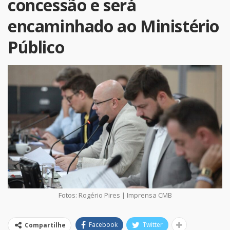
concessão e será
encaminhado ao Ministério
Público
Fotos: Rogério Pires | Imprensa CMB
Facebook
Twitter
Compartilhe