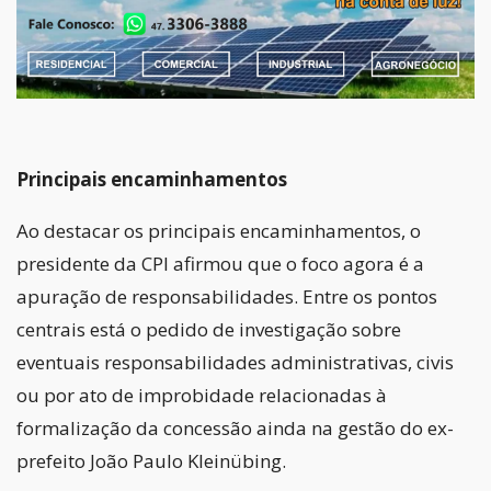
Principais encaminhamentos
Ao destacar os principais encaminhamentos, o
presidente da CPI afirmou que o foco agora é a
apuração de responsabilidades. Entre os pontos
centrais está o pedido de investigação sobre
eventuais responsabilidades administrativas, civis
ou por ato de improbidade relacionadas à
formalização da concessão ainda na gestão do ex-
prefeito João Paulo Kleinübing.