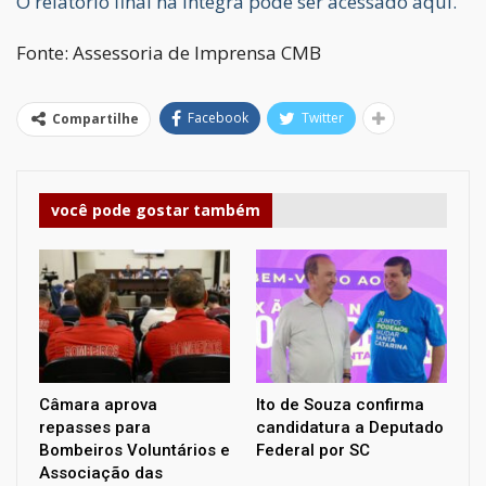
O relatório final na íntegra pode ser acessado aqui.
Fonte: Assessoria de Imprensa CMB
Facebook
Twitter
Compartilhe
você pode gostar também
Câmara aprova
Ito de Souza confirma
repasses para
candidatura a Deputado
Bombeiros Voluntários e
Federal por SC
Associação das