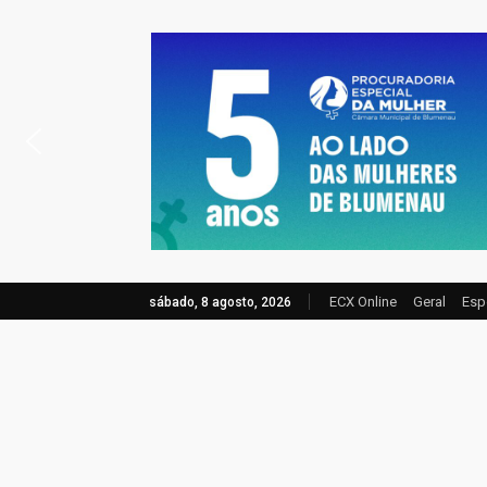
ECX Online
Geral
Esp
sábado, 8 agosto, 2026