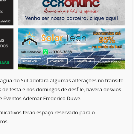
araguá do Sul adotará algumas alterações no trânsito
de festa e nos domingos de desfile, haverá desvios
e Eventos Ademar Frederico Duwe.
plicativos terão espaço reservado para o
ros.