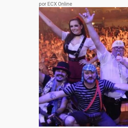
por ECX Online