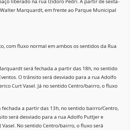
paço liberado na rua Izidoro Pedri. A partir de sexta-
a Walter Marquardt, em frente ao Parque Municipal
ito, com fluxo normal em ambos os sentidos da Rua
arquardt será fechada a partir das 18h, no sentido
ventos. O trânsito será desviado para a rua Adolfo
rico Curt Vasel. Já no sentido Centro/bairro, o fluxo
fechada a partir das 13h, no sentido bairro/Centro,
ito será desviado para a rua Adolfo Puttjer e
 Vasel. No sentido Centro/bairro, o fluxo será