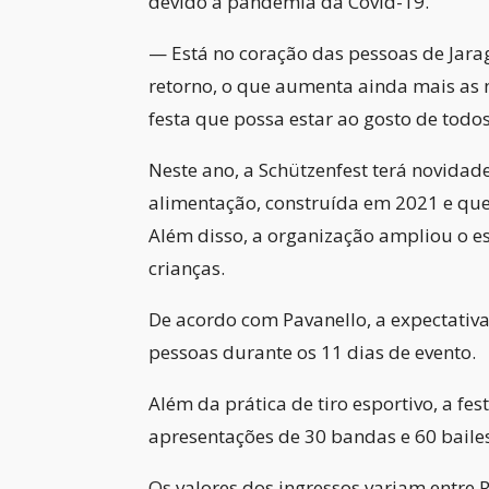
devido a pandemia da Covid-19.
— Está no coração das pessoas de Jarag
retorno, o que aumenta ainda mais as 
festa que possa estar ao gosto de todo
Neste ano, a Schützenfest terá novidad
alimentação, construída em 2021 e que 
Além disso, a organização ampliou o e
crianças.
De acordo com Pavanello, a expectativa 
pessoas durante os 11 dias de evento.
Além da prática de tiro esportivo, a fe
apresentações de 30 bandas e 60 bailes
Os valores dos ingressos variam entre 