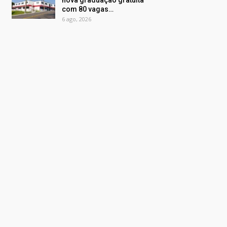
nova graduação gratuita
com 80 vagas…
6 ago, 2026