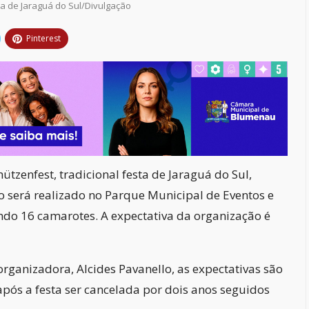
ura de Jaraguá do Sul/Divulgação
Pinterest
ützenfest, tradicional festa de Jaraguá do Sul,
to será realizado no Parque Municipal de Eventos e
ndo 16 camarotes. A expectativa da organização é
organizadora, Alcides Pavanello, as expectativas são
após a festa ser cancelada por dois anos seguidos