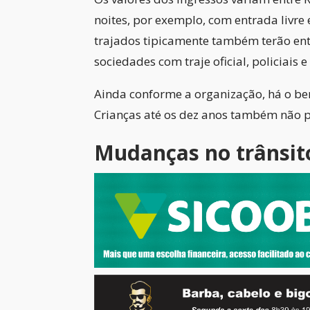
noites, por exemplo, com entrada livre 
trajados tipicamente também terão en
sociedades com traje oficial, policiais
Ainda conforme a organização, há o ben
Crianças até os dez anos também não p
Mudanças no trânsit