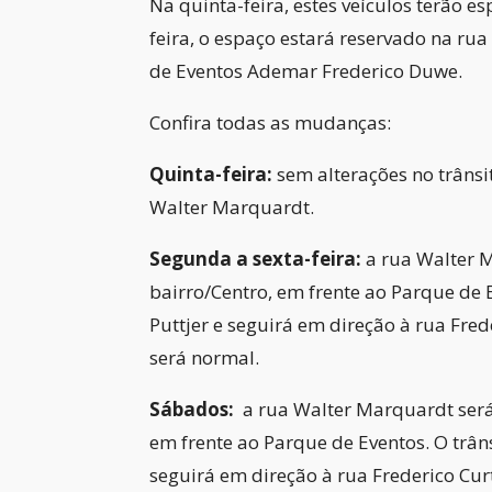
Na quinta-feira, estes veículos terão es
feira, o espaço estará reservado na ru
de Eventos Ademar Frederico Duwe.
Confira todas as mudanças:
Quinta-feira:
sem alterações no trâns
Walter Marquardt.
Segunda a sexta-feira:
a rua Walter M
bairro/Centro, em frente ao Parque de E
Puttjer e seguirá em direção à rua Frede
será normal.
Sábados:
a rua Walter Marquardt será 
em frente ao Parque de Eventos. O trâns
seguirá em direção à rua Frederico Curt