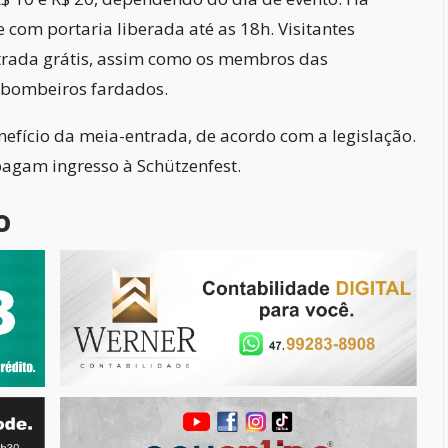
e com portaria liberada até as 18h. Visitantes
trada grátis, assim como os membros das
 e bombeiros fardados.
efício da meia-entrada, de acordo com a legislação.
agam ingresso à Schützenfest.
o