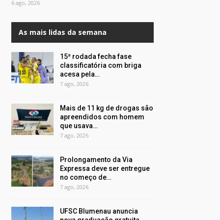
6 ago, 2026
As mais lidas da semana
15ª rodada fecha fase
classificatória com briga
acesa pela…
7 ago, 2026
Mais de 11 kg de drogas são
apreendidos com homem
que usava…
7 ago, 2026
Prolongamento da Via
Expressa deve ser entregue
no começo de…
7 ago, 2026
UFSC Blumenau anuncia