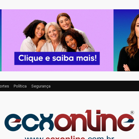
ortes
Política
Segurança