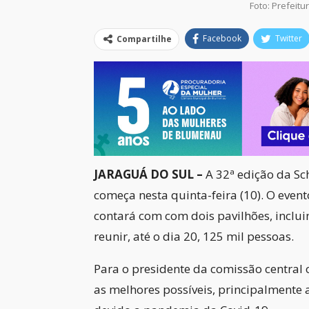
Foto: Prefeit
Facebook
Twitter
Compartilhe
JARAGUÁ DO SUL –
A 32ª edição da Sch
começa nesta quinta-feira (10). O even
contará com com dois pavilhões, inclui
reunir, até o dia 20, 125 mil pessoas.
Para o presidente da comissão central 
as melhores possíveis, principalmente 