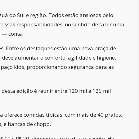
uá do Sul e região. Todos estão ansiosos pelo
nossas responsabilidades, no sentido de fazer uma
s — conta.
es. Entre os destaques estão uma nova praça de
deve aumentar o conforto, agilidade e higiene.
spaço kids, proporcionando segurança para as
desta edição é reunir entre 120 mil e 125 mil
sta oferece comidas típicas, com mais de 40 pratos,
, e bancas de chopp.
R$ 10 e R$ 20, dependendo do dia de evento. Há