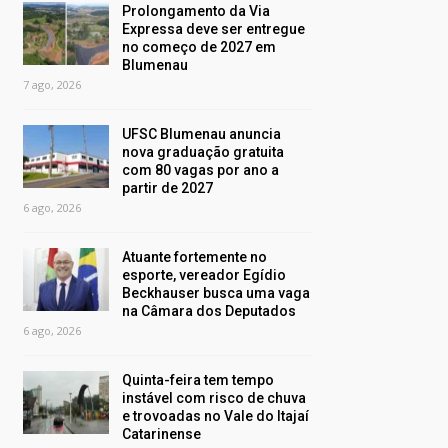
Prolongamento da Via
Expressa deve ser entregue
no começo de 2027 em
Blumenau
7 ago, 2026
UFSC Blumenau anuncia
nova graduação gratuita
com 80 vagas por ano a
partir de 2027
6 ago, 2026
Atuante fortemente no
esporte, vereador Egídio
Beckhauser busca uma vaga
na Câmara dos Deputados
6 ago, 2026
Quinta-feira tem tempo
instável com risco de chuva
e trovoadas no Vale do Itajaí
Catarinense