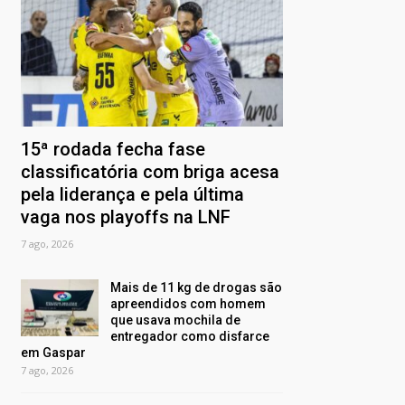
15ª rodada fecha fase
classificatória com briga acesa
pela liderança e pela última
vaga nos playoffs na LNF
7 ago, 2026
Mais de 11 kg de drogas são
apreendidos com homem
que usava mochila de
entregador como disfarce
em Gaspar
7 ago, 2026