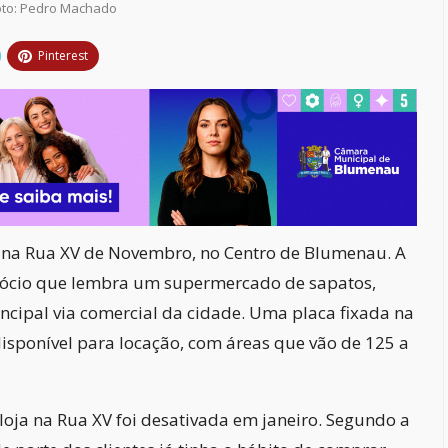
oto: Pedro Machado
Pinterest
a na Rua XV de Novembro, no Centro de Blumenau. A
gócio que lembra um supermercado de sapatos,
cipal via comercial da cidade. Uma placa fixada na
disponível para locação, com áreas que vão de 125 a
loja na Rua XV foi desativada em janeiro. Segundo a