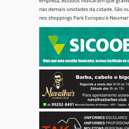
empresa, estudos indicaram que grande 
nas demais unidades da cidade. São o
nos shoppings Park Europeu e Neumarkt