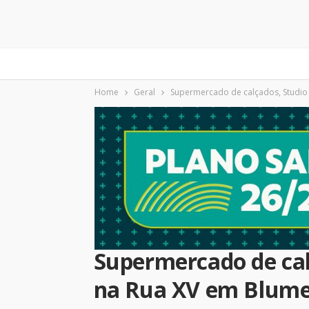
Home
Geral
Supermercado de calçados, Studio 
Supermercado de calç
na Rua XV em Blum