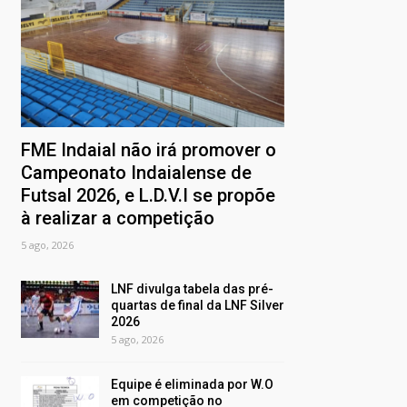
FME Indaial não irá promover o
Campeonato Indaialense de
Futsal 2026, e L.D.V.I se propõe
à realizar a competição
5 ago, 2026
LNF divulga tabela das pré-
quartas de final da LNF Silver
2026
5 ago, 2026
Equipe é eliminada por W.O
em competição no