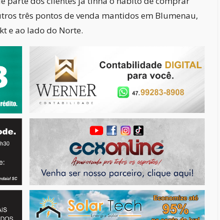
parte dos clientes já tinha o hábito de comprar
utros três pontos de venda mantidos em Blumenau,
 e ao lado do Norte.