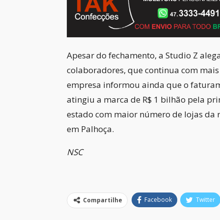
Apesar do fechamento, a Studio Z aleg
colaboradores, que continua com mais d
empresa informou ainda que o faturam
atingiu a marca de R$ 1 bilhão pela pr
estado com maior número de lojas da re
em Palhoça.
NSC
Facebook
Twitter
Compartilhe