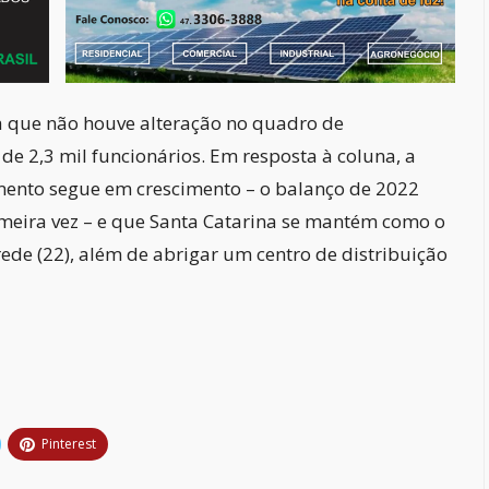
a que não houve alteração no quadro de
e 2,3 mil funcionários. Em resposta à coluna, a
ento segue em crescimento – o balanço de 2022
imeira vez – e que Santa Catarina se mantém como o
de (22), além de abrigar um centro de distribuição
Pinterest