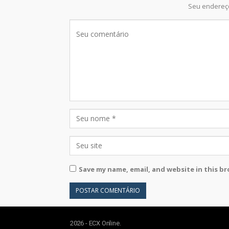
Seu endereço
Save my name, email, and website in this b
2026 - ECX Online.