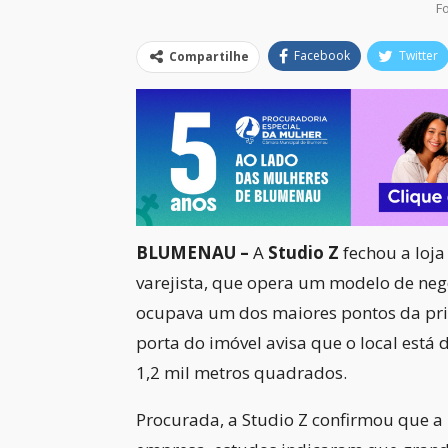
F
Facebook
Twitter
Compartilhe
BLUMENAU –
A
Studio Z
fechou a loj
varejista, que opera um modelo de ne
ocupava um dos maiores pontos da prin
porta do imóvel avisa que o local está 
1,2 mil metros quadrados.
Procurada, a Studio Z confirmou que a 