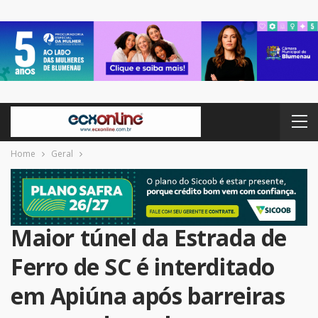
Home
Geral
Maior túnel da Estrada de
Ferro de SC é interditado
em Apiúna após barreiras