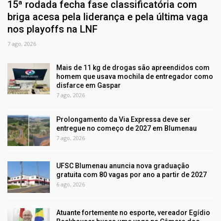
15ª rodada fecha fase classificatória com
briga acesa pela liderança e pela última vaga
nos playoffs na LNF
7 ago, 2026
Mais de 11 kg de drogas são apreendidos com
homem que usava mochila de entregador como
disfarce em Gaspar
7 ago, 2026
Prolongamento da Via Expressa deve ser
entregue no começo de 2027 em Blumenau
7 ago, 2026
UFSC Blumenau anuncia nova graduação
gratuita com 80 vagas por ano a partir de 2027
6 ago, 2026
Atuante fortemente no esporte, vereador Egídio