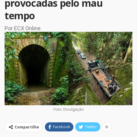
provocadas pelo mau
tempo
Por ECX Online
Foto: Divulgação
Facebook
Twitter
Compartilhe